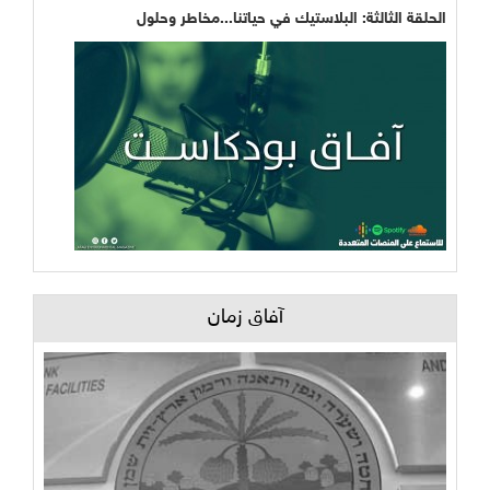
الحلقة الثالثة: البلاستيك في حياتنا...مخاطر وحلول
آفاق زمان