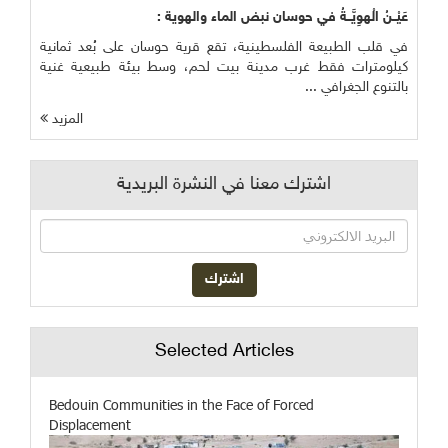
عَيْــنُ الْهوِيَّــةُ في حوسان نبض الماء والهوية :
في قلب الطبيعة الفلسطينية، تقع قرية حوسان على بُعد ثمانية
كيلومترات فقط غرب مدينة بيت لحم، وسط بيئة طبيعية غنية
بالتنوع الجغرافي ...
المزيد
اشترك معنا في النشرة البريدية
Selected Articles
Bedouin Communities in the Face of Forced
Displacement