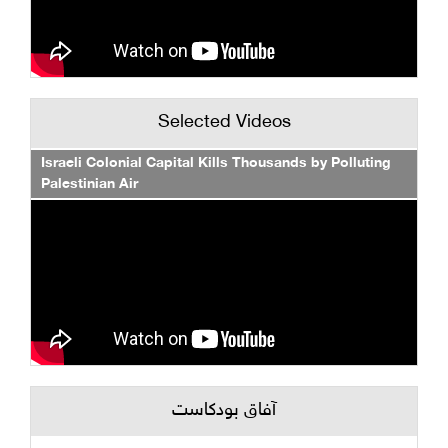
Selected Videos
Israeli Colonial Capital Kills Thousands by Polluting
Palestinian Air
آفاق بودكاست