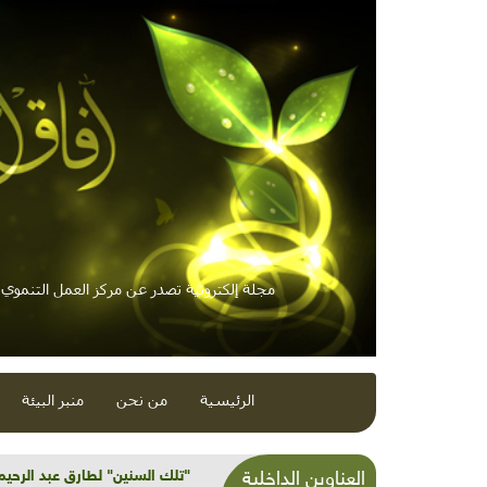
مجلة إلكترونية تصدر عن مركز العمل التنموي /
الرئيسية
من نحن
منبر البيئة
"تلك السنين" لطارق عبد الرحيم
العناوين الداخلية