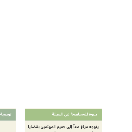
دعوة للمساهمة في المجلة
توصية
يتوجه مركز معاً إلى جميع المهتمين بقضايا