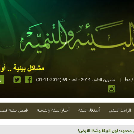
 معاً
|
تشرين الثاني 2014 - العدد 69 (2014-11-01)
الراصد البيئي
أصدقاء البيئة
أخبار البيئة والتنمية
قصص بيئية قصير
 محمود: لون البيئة وشذا الأرض!