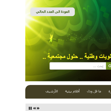
ة
ما قل ودل
أفلام بيئية
الأرشيف