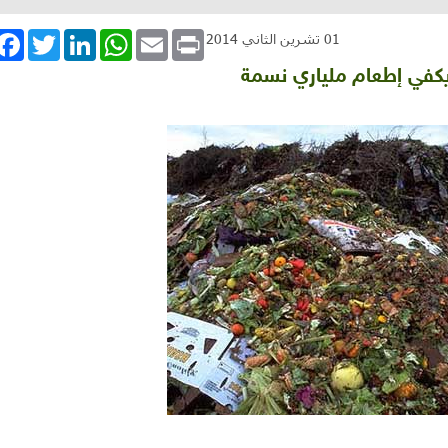
book
Twitter
LinkedIn
WhatsApp
Email
Print
01 تشرين الثاني 2014