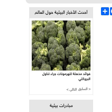
Face
انشر
أحدث الأخبار البيئية حول العالم
فوائد مذهلة للهرمونات جراء تناول
البروكلي
السابق >
< التالي
مبادرات بيئية