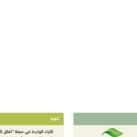
تنويه
الآراء الواردة في مجلة "آفاق الب