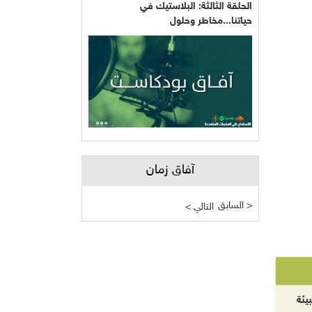
الحلقة الثالثة: البلاستيك في
حياتنا...مخاطر وحلول
آفاق زمان
السابق >
< التالي
يئة