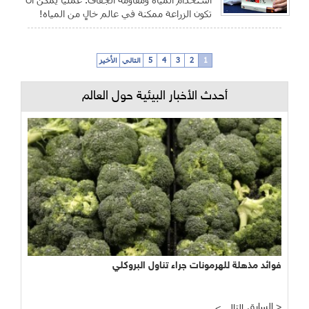
تكون الزراعة ممكنة في عالم خالٍ من المياه!
1
2
3
4
5
التالي
الأخير
أحدث الأخبار البيئية حول العالم
فوائد مذهلة للهرمونات جراء تناول البروكلي
السابق >
< التالي