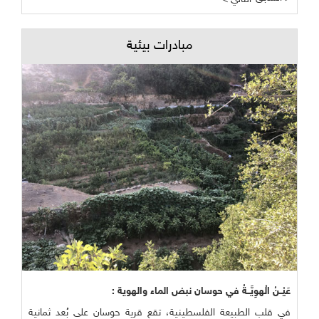
مبادرات بيئية
عَيْــنُ الْهوِيَّــةُ في حوسان نبض الماء والهوية :
في قلب الطبيعة الفلسطينية، تقع قرية حوسان على بُعد ثمانية