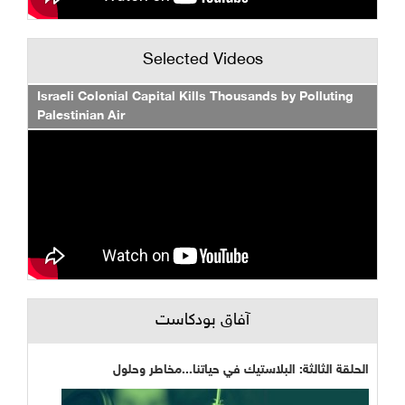
Selected Videos
Israeli Colonial Capital Kills Thousands by Polluting
Palestinian Air
آفاق بودكاست
الحلقة الثالثة: البلاستيك في حياتنا...مخاطر وحلول