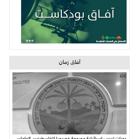
آفاق زمان
دورات تدريب إسرائيلية مصممة خصيصا للفلسطينيين العاملين