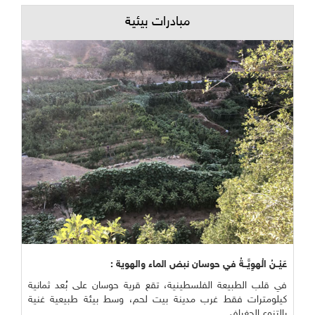
مبادرات بيئية
عَيْــنُ الْهوِيَّــةُ في حوسان نبض الماء والهوية :
في قلب الطبيعة الفلسطينية، تقع قرية حوسان على بُعد ثمانية
كيلومترات فقط غرب مدينة بيت لحم، وسط بيئة طبيعية غنية
بالتنوع الجغرافي ...