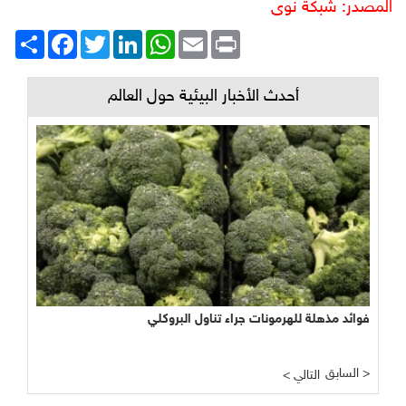
المصدر: شبكة نوى
Print
Email
WhatsApp
LinkedIn
Twitter
انشر
Facebook
أحدث الأخبار البيئية حول العالم
فوائد مذهلة للهرمونات جراء تناول البروكلي
السابق >
< التالي