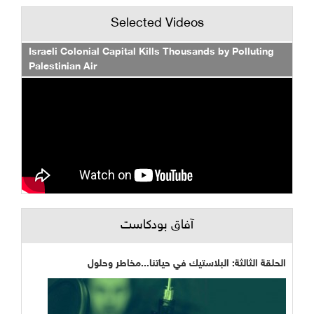
Selected Videos
Israeli Colonial Capital Kills Thousands by Polluting
Palestinian Air
آفاق بودكاست
الحلقة الثالثة: البلاستيك في حياتنا...مخاطر وحلول