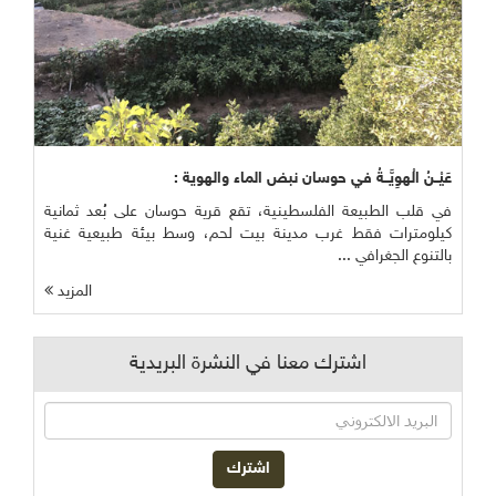
عَيْــنُ الْهوِيَّــةُ في حوسان نبض الماء والهوية :
في قلب الطبيعة الفلسطينية، تقع قرية حوسان على بُعد ثمانية
كيلومترات فقط غرب مدينة بيت لحم، وسط بيئة طبيعية غنية
بالتنوع الجغرافي ...
المزيد
اشترك معنا في النشرة البريدية