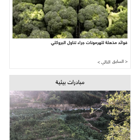
فوائد مذهلة للهرمونات جراء تناول البروكلي
السابق >
< التالي
مبادرات بيئية