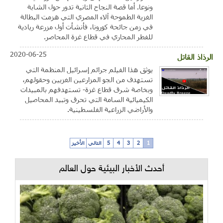
ونوعا. أما قصة النجاح الثانية تدور حول الشابة
الغزية الطموحة آلاء المصري التي هزمت البطالة
في زمن جائحة كورونا، فأنشأت أول مزرعة ريادية
للفطر المحاري في قطاع غزة المحاصر.
2020-06-25
الرذاذ القاتل
يوثق هذا الفيلم جرائم إسرائيل المنظمة التي
تستهدف من الجو المزارعين الغزيين وحقولهم،
وبخاصة شرق قطاع غزة- تستهدفهم بالمبيدات
الكيميائية السامة التي تحرق وتبيد المحاصيل
والأراضي الزراعية الفلسطينية.
1
2
3
4
5
التالي
الأخير
أحدث الأخبار البيئية حول العالم