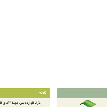
تنويه
الآراء الواردة في مجلة "آفاق الب