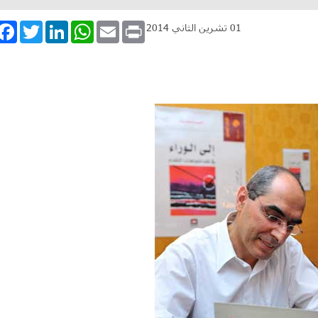
book
Twitter
LinkedIn
WhatsApp
Email
Print
01 تشرين الثاني 2014