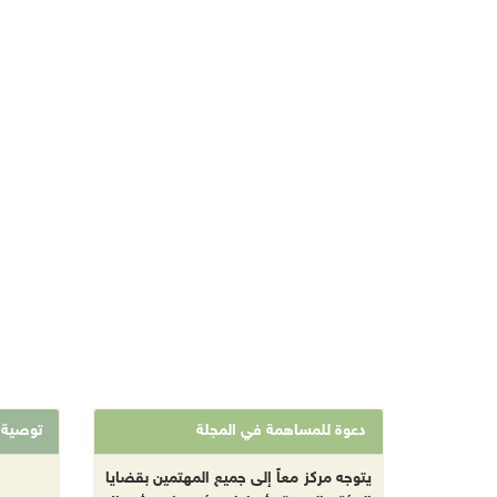
دعوة للمساهمة في المجلة
توصية
يتوجه مركز معاً إلى جميع المهتمين بقضايا