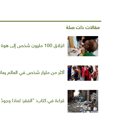
مقالات ذات صلة
انزلاق 100 مليون شخص إلى هوة الفقر هذا العام جراء تفشي فيروس كورونا
أكثر من مليار شخص في العالم يعان
قراءة في كتاب: "الفقر: لماذا وجودُ ا