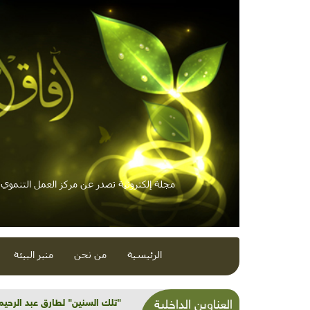
مجلة إلكترونية تصدر عن مركز العمل التنموي /
الرئيسية
من نحن
منبر البيئة
البيئة في أدب جمال الغيطاني
العناوين الداخلية