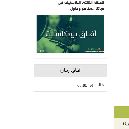
الحلقة الثالثة: البلاستيك في
حياتنا...مخاطر وحلول
آفاق زمان
السابق >
< التالي
يئة