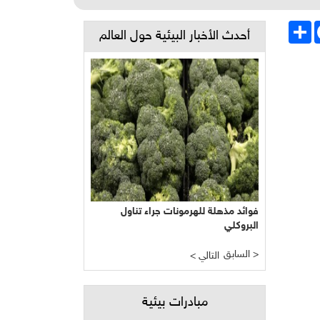
Face
انشر
أحدث الأخبار البيئية حول العالم
فوائد مذهلة للهرمونات جراء تناول
البروكلي
السابق >
< التالي
مبادرات بيئية