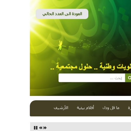
ة
ما قل ودل
أفلام بيئية
الأرشيف