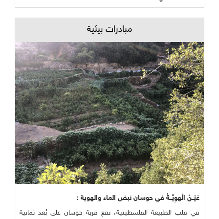
مبادرات بيئية
عَيْــنُ الْهوِيَّــةُ في حوسان نبض الماء والهوية :
في قلب الطبيعة الفلسطينية، تقع قرية حوسان على بُعد ثمانية