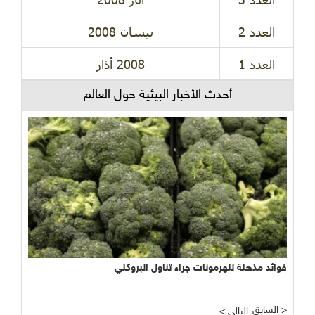
العدد 2
نيسان 2008
العدد 1
2008 أذار
أحدث الأخبار البيئية حول العالم
نجاح مبشر وواعد لتجربة الأراضي الرطبة المصطنعة في معالجة
المياه
السابق >
< التالي