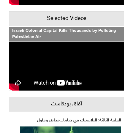
Selected Videos
Israeli Colonial Capital Kills Thousands by Polluting
Palestinian Air
آفاق بودكاست
الحلقة الثالثة: البلاستيك في حياتنا...مخاطر وحلول