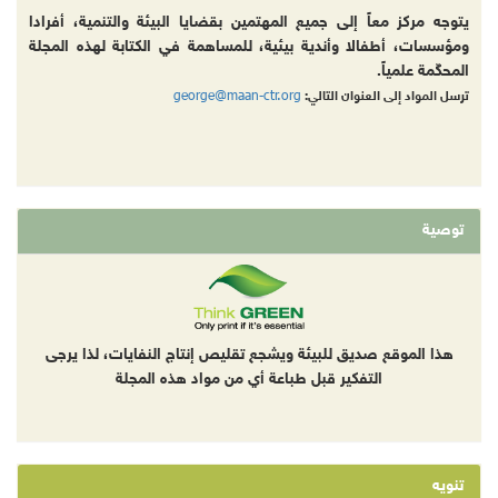
يتوجه مركز معاً إلى جميع المهتمين بقضايا البيئة والتنمية، أفرادا
ومؤسسات، أطفالا وأندية بيئية، للمساهمة في الكتابة لهذه المجلة
المحكّمة علمياً.
george@maan-ctr.org
ترسل المواد إلى العنوان التالي:
توصية
هذا الموقع صديق للبيئة ويشجع تقليص إنتاج النفايات، لذا يرجى
التفكير قبل طباعة أي من مواد هذه المجلة
تنويه