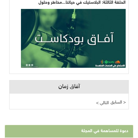
الحلقة الثالثة: البلاستيك في حياتنا...مخاطر وحلول
آفاق زمان
السابق >
< التالي
دعوة للمساهمة في المجلة