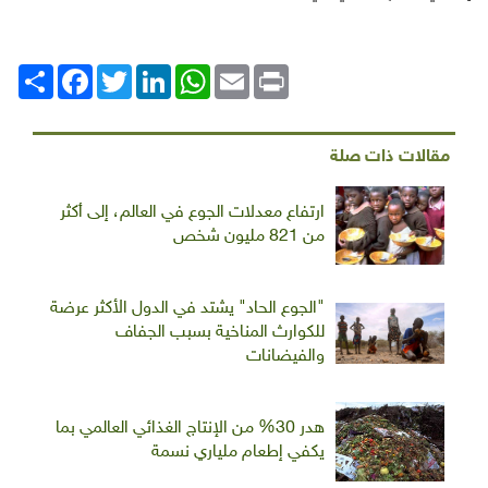
Print
Email
WhatsApp
LinkedIn
Twitter
انشر
Facebook
مقالات ذات صلة
ارتفاع معدلات الجوع في العالم، إلى أكثر
من 821 مليون شخص
"الجوع الحاد" يشتد في الدول الأكثر عرضة
للكوارث المناخية بسبب الجفاف
والفيضانات
هدر 30% من الإنتاج الغذائي العالمي بما
يكفي إطعام ملياري نسمة