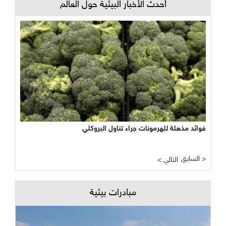
أحدث الأخبار البيئية حول العالم
فوائد مذهلة للهرمونات جراء تناول البروكلي
السابق >
< التالي
مبادرات بيئية