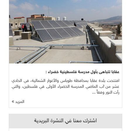
عقابا تتباهى بأول مدرسة فلسطينية خضراء :
افتتحت بلدة عقابا بمحافظة طوباس والأغوار الشمالية، في الحادي
عشر من آب الماضي المدرسة الخضراء الأولى في فلسطين، والتي
رأت النور وفقاً ...
المزيد
اشترك معنا في النشرة البريدية