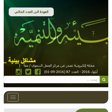
مجلة إلكترونية تصدر عن مركز العمل التنموي / معاً
|
أيلول 2016 - العدد 87 (2016-09-01)
Toggle
avigation