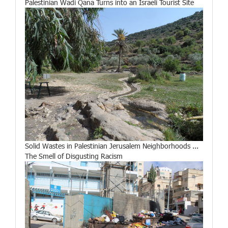
Palestinian Wadi Qana Turns into an Israeli Tourist Site
Solid Wastes in Palestinian Jerusalem Neighborhoods ...
The Smell of Disgusting Racism