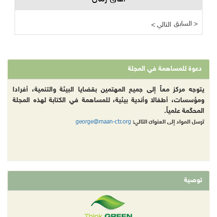
السابق >
< التالي
دعوة للمساهمة في المجلة
يتوجه مركز معاً إلى جميع المهتمين بقضايا البيئة والتنمية، أفرادا
ومؤسسات، أطفالا وأندية بيئية، للمساهمة في الكتابة لهذه المجلة
المحكّمة علمياً.
george@maan-ctr.org
ترسل المواد إلى العنوان التالي:
توصية