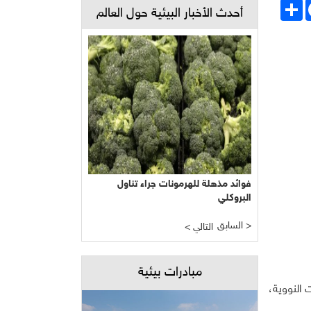
Face
انشر
أحدث الأخبار البيئية حول العالم
فوائد مذهلة للهرمونات جراء تناول
البروكلي
السابق >
< التالي
مبادرات بيئية
 النووية،