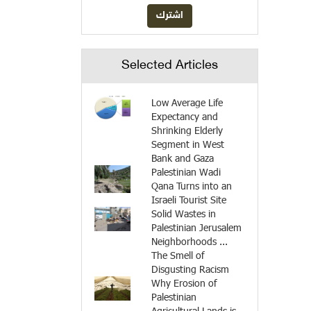
Selected Articles
Low Average Life
Expectancy and
Shrinking Elderly
Segment in West
Bank and Gaza
Palestinian Wadi
Qana Turns into an
Israeli Tourist Site
Solid Wastes in
Palestinian Jerusalem
Neighborhoods ...
The Smell of
Disgusting Racism
Why Erosion of
Palestinian
Agricultural Lands is