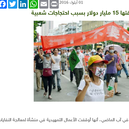
book
Twitter
LinkedIn
WhatsApp
Email
Print
01 أيلول 2016
ت شعبية
ي آب الماضي، أنها أوقفت الأعمال التمهيدية في منشأة لمعالجة النفايات