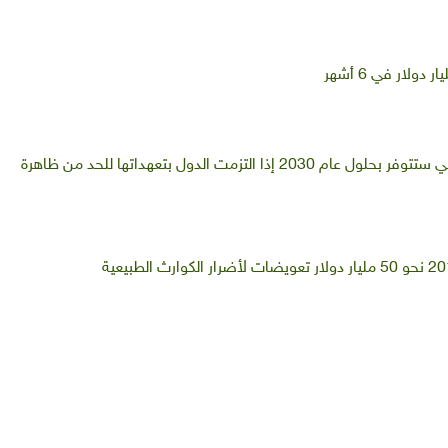
ملايين فرص العمل في الحقل البيئي ستتوفر بحلول عام 2030 إذا التزمت الدول بتعهداتها للحد من ظاهرة