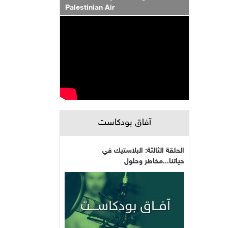
Palestinian Air
آفاق بودكاست
الحلقة الثالثة: البلاستيك في
حياتنا...مخاطر وحلول