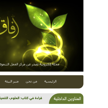
مجلة إلكترونية تصدر عن مركز العمل التنموي 
الرئيسية
من نحن
منبر البيئة
قراءة في كتاب: العلوم، التنمية
العناوين الداخلية