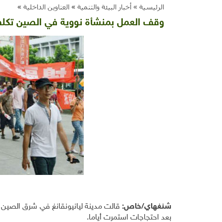
الرئيسية »
أخبار البيئة والتنمية
»
العناوين الداخلية
»
وقف العمل بمنشأة نووية في الصين تكلفتها 15 مليار دولار بسبب احتجاجا
شنغهاي/خاص:
قالت مدينة ليانيونقانغ في شرق الصين ف
بعد احتجاجات استمرت أياما
.