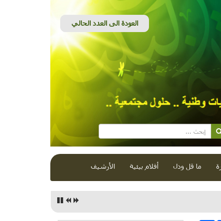
ة
ما قل ودل
أفلام بيئية
الأرشيف