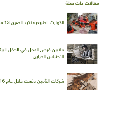
مقالات ذات صلة
الكوارث الطبيعية تكبد الصين 13 مليار دولار في 6 أشهر
الاحتباس الحراري
شركات التأمين دفعت خلال عام 2016 نحو 50 مليار دولار تعويضات لأضرار الكوارث الطبيعية