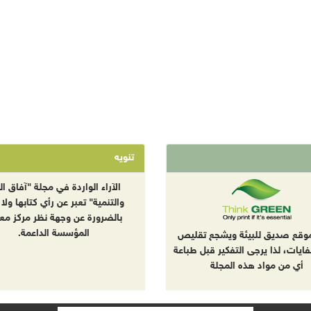
تنويه
الآراء الواردة في مجلة "آفاق الب
والتنمية" تعبر عن رأي كتابها ولا 
بالضرورة عن وجهة نظر مركز معا
المؤسسة الداعمة.
موقع صديق للبيئة ويشجع تقليص
نفايات، لذا يرجى التفكير قبل طباعة
أي من مواد هذه المجلة