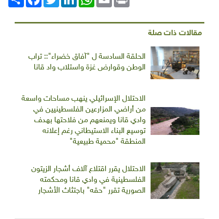
مقالات ذات صلة
الحلقة السادسة ل "آفاق خضراء":: تراب
الوطن وقوارض غزة واستلاب واد قانا
الاحتلال الإسرائيلي ينهب مساحات واسعة
من أراضي المزارعين الفلسطينيين في
وادي قانا ويمنعهم من فلاحتها بهدف
توسيع البناء الاستيطاني رغم إعلانه
المنطقة "محمية طبيعية"
الاحتلال يقرر اقتلاع آلاف أشجار الزيتون
الفلسطينية في وادي قانا ومحكمته
الصورية تقرر "حقه" باجتثاث الأشجار