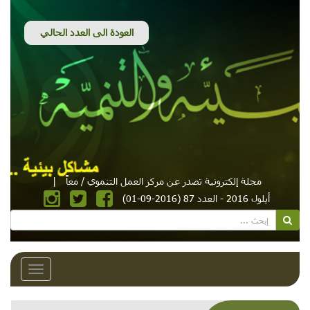
مجلة إلكترونية تصدر عن مركز العمل التنموي / معاً
|
أيلول 2016 - العدد 87 (2016-09-01)
Toggle
avigation