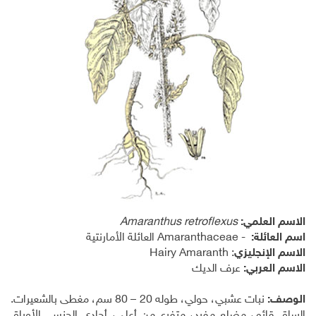
الاسم العلمي:
Amaranthus retroflexus
اسم العائلة:
Amaranthaceae -
العائلة الأمارنتية
الاسم الإنجليزي
:
Hairy Amaranth
الاسم العربي:
عرف الديك
الوصف:
نبات عشبي، حولي، طوله 20 – 80 سم، مغطى بالشعيرات.
الساق قائم، مضلع مفرد، متفرع من أعلى، أحادي الجنس. الأوراق