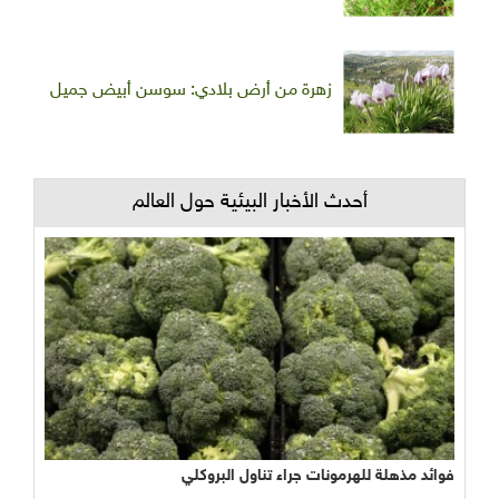
زهرة من أرض بلادي: سوسن أبيض جميل
أحدث الأخبار البيئية حول العالم
فوائد مذهلة للهرمونات جراء تناول البروكلي