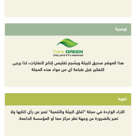
توصية
هذا الموقع صديق للبيئة ويشجع تقليص إنتاج النفايات، لذا يرجى
التفكير قبل طباعة أي من مواد هذه المجلة
تنويه
الآراء الواردة في مجلة "آفاق البيئة والتنمية" تعبر عن رأي كتابها ولا
تعبر بالضرورة عن وجهة نظر مركز معا أو المؤسسة الداعمة.