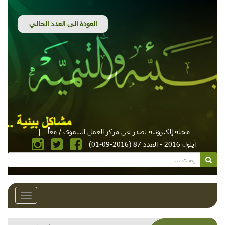
مجلة إلكترونية تصدر عن مركز العمل التنموي / معاً
|
أيلول 2016 - العدد 87 (2016-09-01)
Toggle
avigation