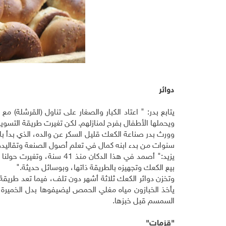
دوائر
يتابع بدر: " اعتاد الكبار والصغار على تناول (القرشلة) 
ويحملها الأطفال بفرح لمنازلهم. لكن تغيرت طريقة التسو
سنوات من بدء ابنه كمال في تعلم أصول الصنعة وتقاليده
يزيد:" أصمد في هذا الدكان
بيع الكعك وتجهيزه بالطريقة ذاتها، وبوسائل حديثة."
وتخزن دوائر الكعك ثلاثة أشهر دون تلف، فيما تعد طريقة ت
السمسم قبل خبزها.
"قزمات"