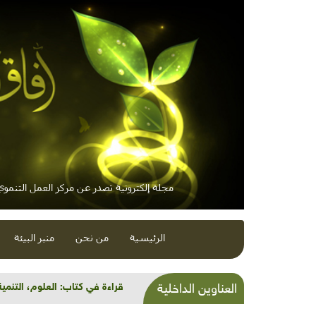
مجلة إلكترونية تصدر عن مركز العمل التنموي 
الرئيسية
من نحن
منبر البيئة
الدول الغنية تستهلك من الموا
العناوين الداخلية