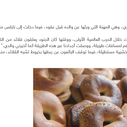
ي، وهي المهنة التي ورثها عن والده قبل عقود، فيما دخلت إلى نابلس منذ
 خلال الحرب العالمية الأولى، ووقتها كان الجنود يعلقون قلائد من ال
م لمسافات طويلة، ووصلت أجدادنا عبر هذه الطريقة كما أخبرني والدي."
ة خشبية مستطيلة، فيما توقف البائعون عن ربطها بخيوط تشبه القلائد، م