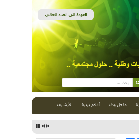
ة
ما قل ودل
أفلام بيئية
الأرشيف