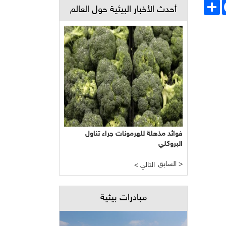
Face
انشر
أحدث الأخبار البيئية حول العالم
فوائد مذهلة للهرمونات جراء تناول
البروكلي
السابق >
< التالي
مبادرات بيئية