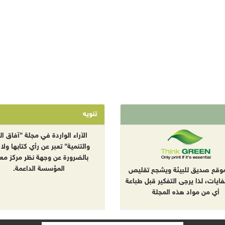
تنويه
الآراء الواردة في مجلة "آفاق الب
والتنمية" تعبر عن رأي كتابها ولا 
بالضرورة عن وجهة نظر مركز معا
المؤسسة الداعمة.
موقع صديق للبيئة ويشجع تقليص
نفايات، لذا يرجى التفكير قبل طباعة
أي من مواد هذه المجلة