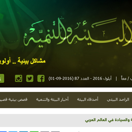
/ معاً
|
أيلول 2016 - العدد 87 (2016-09-01)
الراصد البيئي
أصدقاء البيئة
أخبار البيئة والتنمية
قصص بيئية قصير
د الخام عشرة أضعاف ما تستهلكه الدول الفقيرة