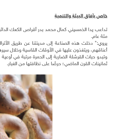
خاص بآفاق البيئة والتنمية
تداعب يدا الخمسيني كمال محمد بدر أقراص الكعك الدائر
مئة عام.
يروي:" دخلت هذه الصناعة إلى مدينتنا عن طريق الأتراك
أعناقهم، ويتغذون عليها في الأوقات القاسية وخلال سيره
وتبدو حبات القرشلة الضاربة إلى الحمرة مرتبة في أوعي
ثمانينات القرن الماضي؛ حرصًا على نظافتها من الغبار.