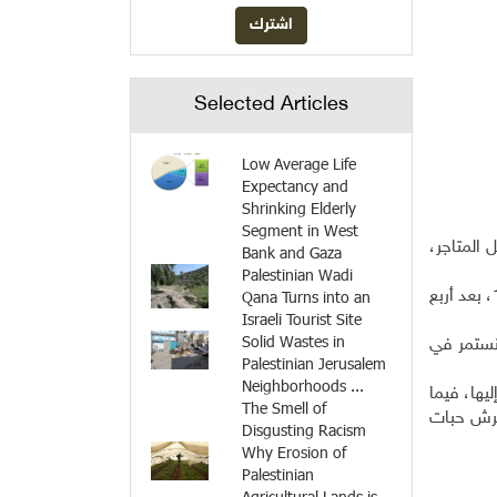
Selected Articles
Low Average Life
Expectancy and
Shrinking Elderly
Segment in West
 المتاجر،
Bank and Gaza
Palestinian Wadi
وورث بدر صناعة الكعك قليل السكر عن والده، الذي بدأ بالعمل في حرفته عام 1965، وظل صامداً في المهنة حتى وفاته عام 1980، بعد أربع
Qana Turns into an
Israeli Tourist Site
Solid Wastes in
كن نستمر في
Palestinian Jerusalem
Neighborhoods ...
يها، فيما
The Smell of
كيلو من السكر الأبيض، وترش حبات
Disgusting Racism
Why Erosion of
Palestinian
Agricultural Lands is