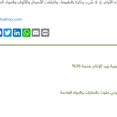
يام، إذ لا شيء يذكرنا بالطبيعة، وانتقلت الأصباغ والألوان والمواد ال
@yahoo.com
ok
Twitter
LinkedIn
WhatsApp
Email
Print
 يزيد الإنتاج بنسبة 26%
يخي ملوث بالنفايات والمياه العادمة