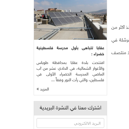
 أكثر من
قرشلة في
عقابا تتباهى بأول مدرسة فلسطينية
نذ منتصف
خضراء :
افتتحت بلدة عقابا بمحافظة طوباس
والأغوار الشمالية، في الحادي عشر من آب
الماضي المدرسة الخضراء الأولى في
فلسطين، والتي رأت النور وفقاً ...
المزيد
اشترك معنا في النشرة البريدية