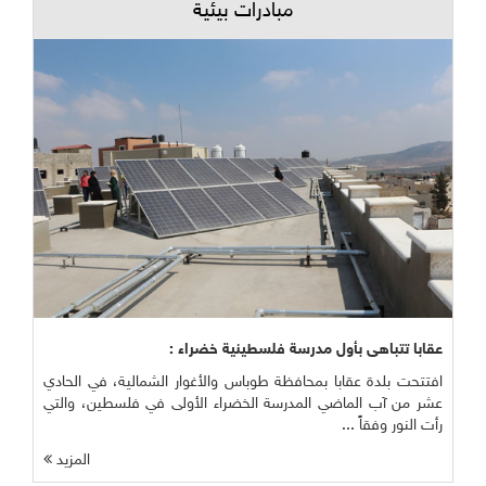
مبادرات بيئية
عقابا تتباهى بأول مدرسة فلسطينية خضراء :
افتتحت بلدة عقابا بمحافظة طوباس والأغوار الشمالية، في الحادي
عشر من آب الماضي المدرسة الخضراء الأولى في فلسطين، والتي
رأت النور وفقاً ...
المزيد