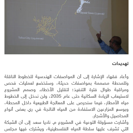
تهديدات
وأعاد فقهاء الإشارة إلى أن المواصفات الهندسية للخطوط الناقلة
وللمحطة مصممة بمواصفات حديثة، وستخضع لعمليات فحص
ومراقبة طوال فترة التنفيذ؛ لتقليل الأخطاء. وصمم المشروع
لاستيعاب الزيادة السكانية حتى عام 2035، ولن ندخل إلى الخطوط
مياه الأمطار، فيما سنحرص على المعالجة الطبيعية داخل المحطة،
وبوسع المزارعين الاستفادة من المياه الناتجة في ري بعض أنواع
المحاصيل والأشجار.
وأشارت مسؤولة التوعية في المشروع م. ناديا سعد إلى أن الشبكة
التي تشرف عليها سلطة المياه الفلسطينية، ويشترك فيها مجلس