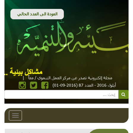
مجلة إلكترونية تصدر عن مركز العمل التنموي / معاً
|
أيلول 2016 - العدد 87 (2016-09-01)
Toggle
avigation