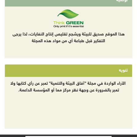
توصية
هذا الموقع صديق للبيئة ويشجع تقليص إنتاج النفايات، لذا يرجى
التفكير قبل طباعة أي من مواد هذه المجلة
تنويه
الآراء الواردة في مجلة "آفاق البيئة والتنمية" تعبر عن رأي كتابها ولا
تعبر بالضرورة عن وجهة نظر مركز معا أو المؤسسة الداعمة.