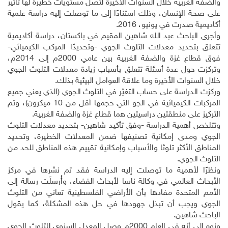
والضفة الغربية خلال السنوات الأخيرة لتصل مستويات خطيرة لها تأثير
على صحة الإنسان، وذلك استنادًا إلى ما توصلت إليه دراسة علمية
أكاديمية صدرت في يونيو، 2016.
وأجرى الباحث عبد الله شاهين المقيم في باكستان، دراسة أكاديمية
تتعلق بتحديد معدلات التلوث الجوي -وتحديدًا المركب الكيميائي-
فوق قطاع غزة والضفة الغربية بين عامي 2000م إلى 2014م،
وتركزت حول عدة أسئلة تتعلق بأسباب زيادة معدلات التلوث الجوي
خلال السنوات الأخيرة وما علاقة العوامل البيئية بذلك.
وركزت الدراسة على حساب التغيّر في التلوث الجوي (الذي يعني جميع
المركبات الكيميائية في الجو التي حجمها أقل من 10 ميكرون)، وتم
التركيز على منطقتين دراسيتين هما قطاع غزة والضفة الغربية.
وتتلخص أهمية الدراسة -وفق تأكيد شاهين- بتحديد معدلات التلوث
الجوي ومدى إمكانية تصنيفها ضمن المعدلات الخطيرة، وتحديد
المناطق الأكثر تلوثا والأسباب وإمكانية تقييم هذه المناطق للحد من
التلوث الجوي.
ونظرًا لأهمية ما توصلت إليه الدراسة فقد تم نشرها في مركز
الأبحاث العالمي في وكالة ناسا لأبحاث الفضاء، وأُرسلَت رسالة إلى
الأمم المتحدة مفادها بأن الأراضي الفلسطينية تعاني من التلوث
الجوي ويجب أن تبذل جهودها في حل هذه المشكلة، كما يقول
الباحث شاهين.
ونوه إلى أنه في العام 2000م وصل المعدل السنوي للتلوث الجوي