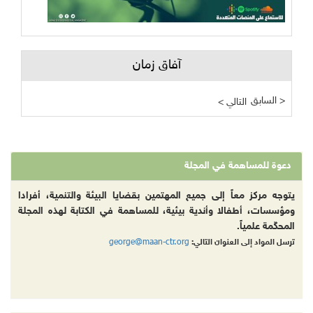
آفاق زمان
السابق >
< التالي
دعوة للمساهمة في المجلة
يتوجه مركز معاً إلى جميع المهتمين بقضايا البيئة والتنمية، أفرادا
ومؤسسات، أطفالا وأندية بيئية، للمساهمة في الكتابة لهذه المجلة
المحكّمة علمياً.
george@maan-ctr.org
ترسل المواد إلى العنوان التالي: