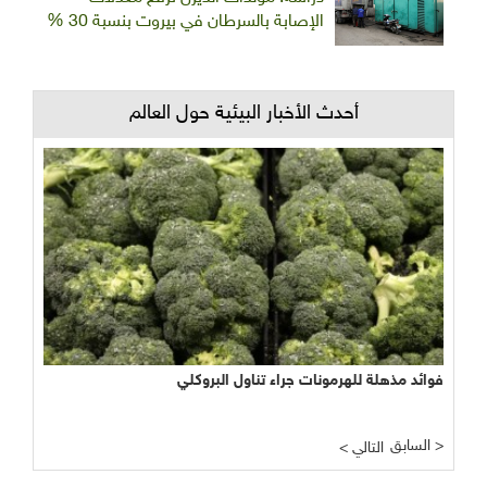
الإصابة بالسرطان في بيروت بنسبة 30 %
أحدث الأخبار البيئية حول العالم
فوائد مذهلة للهرمونات جراء تناول البروكلي
السابق >
< التالي