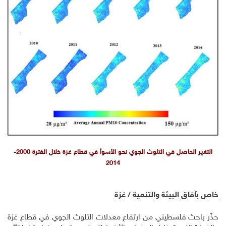
التغير الحاصل في التلوث الجوي نحو الأسوأ في قطاع غزة خلال الفترة 2000-
2014
خاص بآفاق البيئة والتنمية / غزة
حذّر باحث فلسطيني من ارتفاع معدلات التلوث الجوي في قطاع غزة