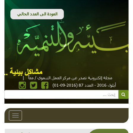
مجلة إلكترونية تصدر عن مركز العمل التنموي / معاً
|
أيلول 2016 - العدد 87 (2016-09-01)
Toggle
avigation