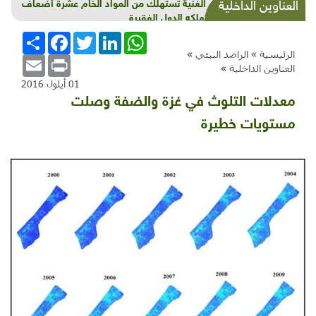
الدول الغنية تستهلك من المواد الخام عشرة أضعاف
العناوين الداخلية
ما تستهلكه الدول الفقيرة
WhatsApp
LinkedIn
Twitter
Facebook
انشر
الرئيسية »
الراصد البيئي
»
Email
Print
العناوين الداخلية
»
01 أيلول 2016
معدلات التلوث في غزة والضفة وصلت
مستويات خطيرة