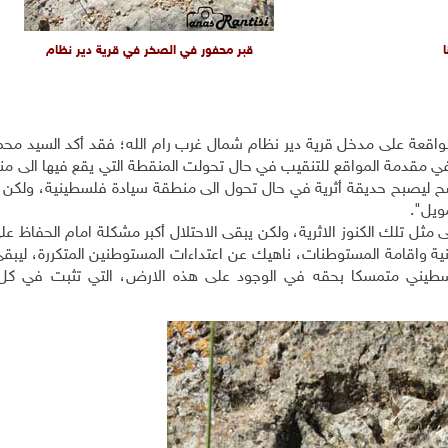
ا
قبر محفور في الصخر في قرية دير نظام
لواقعة على مدخل قرية دير نظام شمال غرب رام الله؛ فقد أكد السيد محم
قع في مقدمة المواقع للتنقيب في حال تحولت المنقطة التي يقع فيها الى 
ح ليصبح حديقة أثرية في حال تحول الى منطقة سيادة فلسطينية، ولكن ا
مويل".
ثل تلك الكنوز الاثرية، ولكن يبقى الاحتلال أكبر مشكلة امام الحفاظ عل
نية واقامة المستوطنات، ناهيك عن اعتداءات المستوطنين المتكررة، ليبقى
سطيني متمسكا بحقه في الوجود على هذه الارض، التي تثبت في كل 