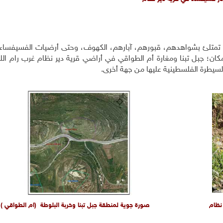
ه تمتلئ بشواهدهم، قبورهم، آبارهم، الكهوف، وحتى أرضيات الفسيفساء 
كان؛ جبل تبنا ومغارة أم الطواقي في أراضي قرية دير نظام غرب رام الله
لسيطرة الفلسطينية عليها من جهة أخرى.
نظام
صورة جوية لمنطقة جبل تبنا وخربة البلوطة (ام الطواقي )