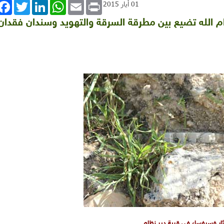
book
Twitter
LinkedIn
WhatsApp
Email
Print
01 أيار 2015
ام الله تضيع بين مطرقة السرقة والتهويد وسندان فقدان
ثار فسيفساء في قرية دير نظام