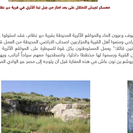
معسكر لجيش الاحتلال على بعد امتار من جبل تبنا الأثري في قرية دير نظ
ف وعيون الماء والمواقع الأثرية المحيطة بقرية دير نظام، فقد استولوا 
ي ومنعوا أهل القرية والمزارعين اصحاب الاراضي المحيطة من العمل قرب
ن قائلا:" يعمل المستوطنون بكل قوة للسيطرة على المواقع الأثرية 
القرية ورسموا لها مخططا داخليا، واصطحبوا معهم سياحاً أجانب ويهودا
يوشع بن نون عاش في هذه المغارة قبل أن يتوجه إلى مصر عبر الوادي الم