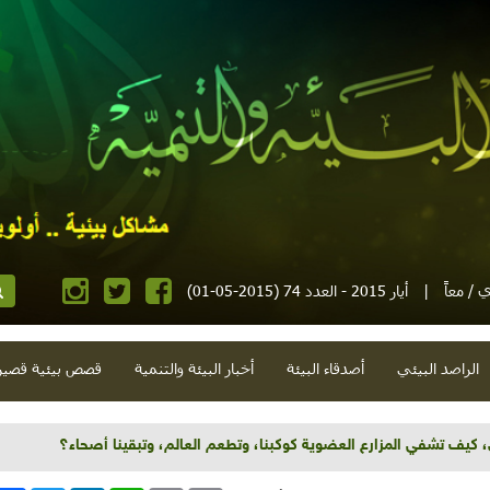
 / معاً
|
أيار 2015 - العدد 74 (2015-05-01)
الراصد البيئي
أصدقاء البيئة
أخبار البيئة والتنمية
قصص بيئية قصير
ض