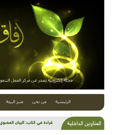
مجلة إلكترونية تصدر عن مركز العمل التنموي
الرئيسية
من نحن
منبر البيئة
الطعام التراثي الموسمي: البي
العناوين الداخلية