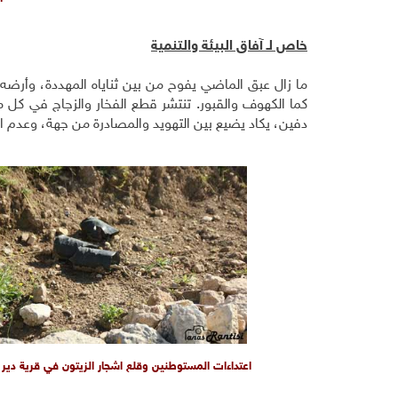
خاص لـ آفاق البيئة والتنمية
ما زال عبق الماضي يفوح من بين ثناياه المهددة، وأرض
كما الكهوف والقبور. تنتشر قطع الفخار والزجاج في كل م
دفين، يكاد يضيع بين التهويد والمصادرة من جهة، وعدم ا
اعتداءات المستوطنين وقلع اشجار الزيتون في قرية دير 