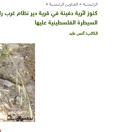
الرئيسية »
العناوين الرئيسية
»
كنوز أثرية دفينة في قرية دير نظام غرب ر
السيطرة الفلسطينية عليها
الكاتب:
أنس عابد
آ