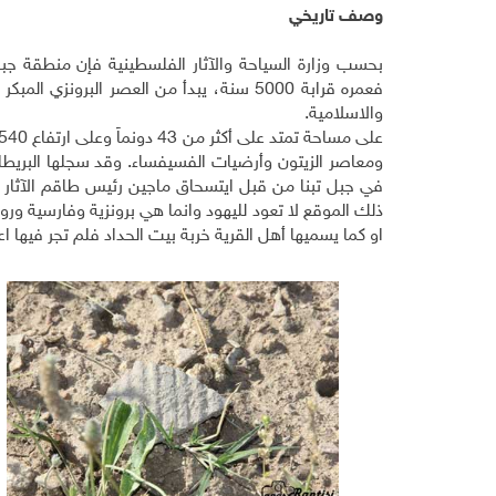
وصف تاريخي
بحسب وزارة السياحة والآثار الفلسطينية فإن منطقة جبل
فعمره قرابة 5000 سنة، يبدأ من العصر البر
والاسلامية.
في جبل تبنا من قبل ايتسحاق ماجين رئيس طاقم الآثار في ا
ذلك الموقع لا تعود لليهود وانما هي برونزية وفارسية ور
او كما يسميها أهل القرية خربة بيت الحداد فلم تجر فيها ا