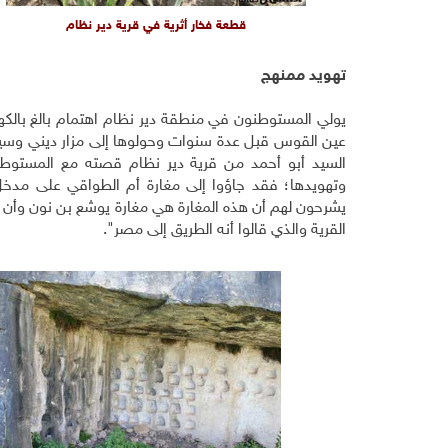
قطعة فخار أثرية في قرية دير نظام
تهويد ممنهج
يولي المستوطنون في منطقة دير نظام اهتمام بالغ بالكهو
عين القوس قبل عدة سنوات وحولوها إلى مزار ديني وسياح
السيد أبو أحمد من قرية دير نظام قصته مع المستوطني
وتهويدها؛ فقد جاؤوا إلى مغارة أم الطواقي على مدخل 
يشرحون لهم أن هذه المغارة هي مغارة يوشع بن نون وأن 
القرية والذي قالوا أنه الطريق إلى مصر".