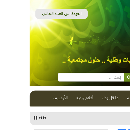
ة
ما قل ودل
أفلام بيئية
الأرشيف