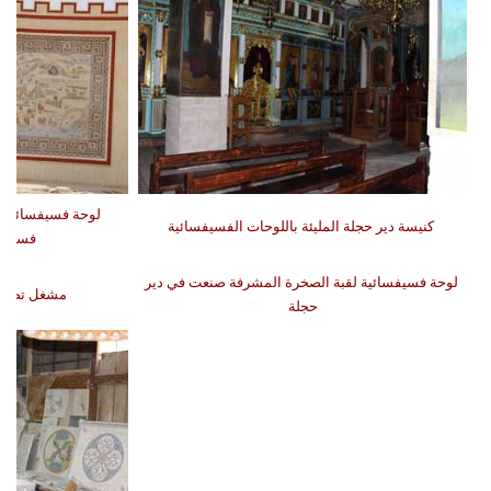
لوحة فسيفسائية ص
كنيسة دير حجلة المليئة باللوحات الفسيفسائية
فسيفسا
لوحة فسيفسائية لقبة الصخرة المشرفة صنعت في دير
مشغل تصنيع
حجلة