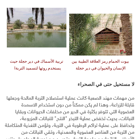
بيوت الحمام رمز العلاقة الطيبة بين
تربية الأسماك في دير حجلة حيث
الإنسان والحيوان في دير حجلة
يستخدم روثها لتسميد التربةا
لا مستحيل حتى في الصحراء
من مهمات مهند الصعبة كانت عملية استصلاح التربة المالحة وجعلها
قابلة للزراعة، وهذا لم يكن ممكناً من دون استخدام الاسمدة
العضوية التي تتوفر بكثرة في الدير من مخلفات الحيوانات وبقايا
النباتات، بحيث تخفض عملية التبخر "النتح" للنباتات المزروعة،
وتحافظ على عملية تراكم الرطوبة في التربة، وتؤمن التغذية المتكاملة
من التربة من العناصر العضوية والمعدنية، وتقي النباتات من