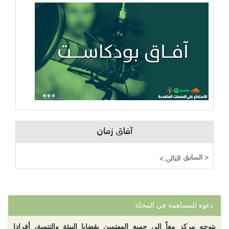
آفاق زمان
السابق >
< التالي
دعوة للمساهمة في المجلة
يتوجه مركز معاً إلى جميع المهتمين بقضايا البيئة والتنمية، أفرادا