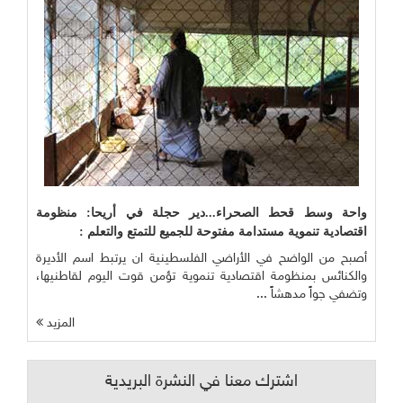
واحة وسط قحط الصحراء...دير حجلة في أريحا: منظومة
اقتصادية تنموية مستدامة مفتوحة للجميع للتمتع والتعلم :
أصبح من الواضح في الأراضي الفلسطينية ان يرتبط اسم الأديرة
والكنائس بمنظومة اقتصادية تنموية تؤمن قوت اليوم لقاطنيها،
وتضفي جواً مدهشاً ...
المزيد
اشترك معنا في النشرة البريدية