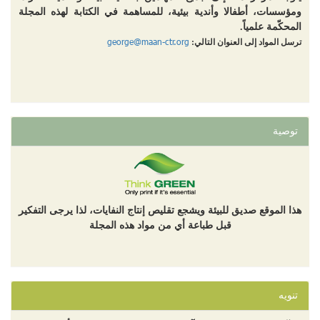
ومؤسسات، أطفالا وأندية بيئية، للمساهمة في الكتابة لهذه المجلة
المحكّمة علمياً.
george@maan-ctr.org
ترسل المواد إلى العنوان التالي:
توصية
هذا الموقع صديق للبيئة ويشجع تقليص إنتاج النفايات، لذا يرجى التفكير
قبل طباعة أي من مواد هذه المجلة
تنويه