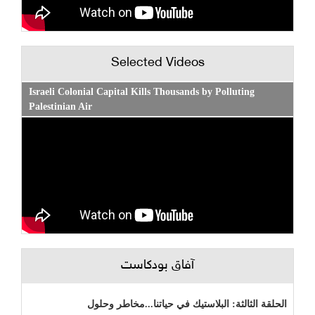
Selected Videos
Israeli Colonial Capital Kills Thousands by Polluting
Palestinian Air
آفاق بودكاست
الحلقة الثالثة: البلاستيك في حياتنا...مخاطر وحلول