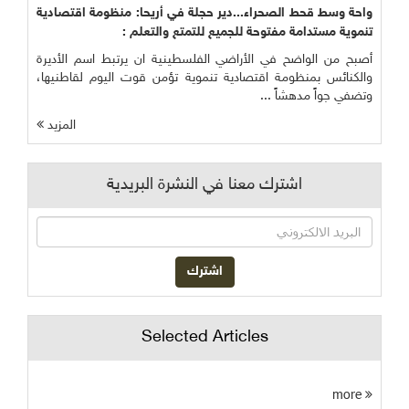
واحة وسط قحط الصحراء...دير حجلة في أريحا: منظومة اقتصادية
تنموية مستدامة مفتوحة للجميع للتمتع والتعلم :
أصبح من الواضح في الأراضي الفلسطينية ان يرتبط اسم الأديرة
والكنائس بمنظومة اقتصادية تنموية تؤمن قوت اليوم لقاطنيها،
وتضفي جواً مدهشاً ...
المزيد
اشترك معنا في النشرة البريدية
Selected Articles
more