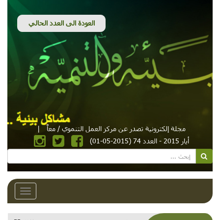
مجلة إلكترونية تصدر عن مركز العمل التنموي / معاً
|
أيار 2015 - العدد 74 (2015-05-01)
Toggle
avigation