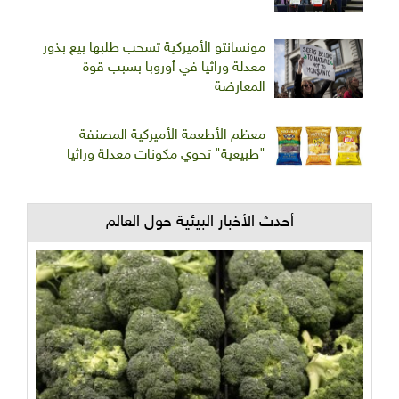
مونسانتو الأميركية تسحب طلبها بيع بذور
معدلة وراثيا في أوروبا بسبب قوة
المعارضة
معظم الأطعمة الأميركية المصنفة
"طبيعية" تحوي مكونات معدلة وراثيا
أحدث الأخبار البيئية حول العالم