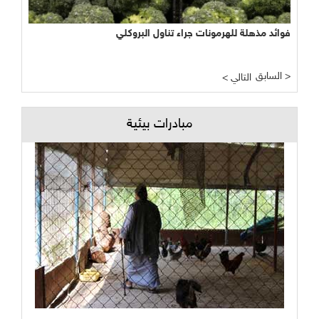
فوائد مذهلة للهرمونات جراء تناول البروكلي
السابق >
< التالي
مبادرات بيئية