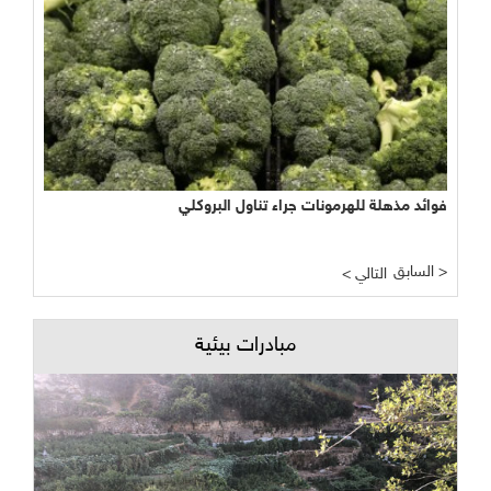
فوائد مذهلة للهرمونات جراء تناول البروكلي
السابق >
< التالي
مبادرات بيئية