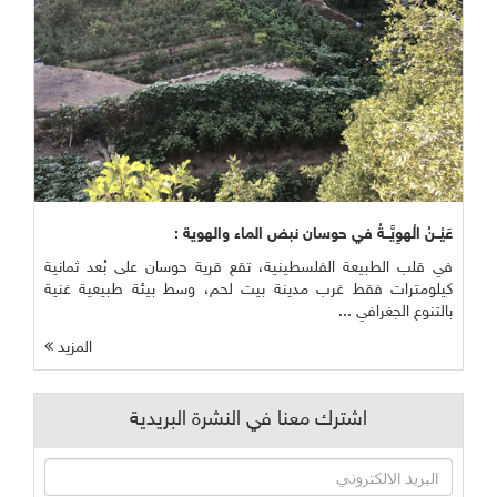
عَيْــنُ الْهوِيَّــةُ في حوسان نبض الماء والهوية :
في قلب الطبيعة الفلسطينية، تقع قرية حوسان على بُعد ثمانية
كيلومترات فقط غرب مدينة بيت لحم، وسط بيئة طبيعية غنية
بالتنوع الجغرافي ...
المزيد
اشترك معنا في النشرة البريدية