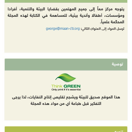
يتوجه مركز معاً إلى جميع المهتمين بقضايا البيئة والتنمية، أفرادا
ومؤسسات، أطفالا وأندية بيئية، للمساهمة في الكتابة لهذه المجلة
المحكّمة علمياً.
george@maan-ctr.org
ترسل المواد إلى العنوان التالي:
توصية
هذا الموقع صديق للبيئة ويشجع تقليص إنتاج النفايات، لذا يرجى
التفكير قبل طباعة أي من مواد هذه المجلة