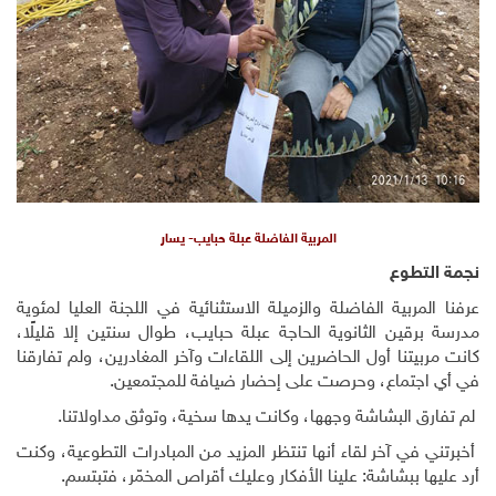
المربية الفاضلة عبلة حبايب- يسار
نجمة التطوع
عرفنا المربية الفاضلة والزميلة الاستثنائية في اللجنة العليا لمئوية
مدرسة برقين الثانوية الحاجة عبلة حبايب، طوال سنتين إلا قليلًا،
كانت مربيتنا أول الحاضرين إلى اللقاءات وآخر المغادرين، ولم تفارقنا
في أي اجتماع، وحرصت على إحضار ضيافة للمجتمعين.
لم تفارق البشاشة وجهها، وكانت يدها سخية، وتوثق مداولاتنا.
أخبرتني في آخر لقاء أنها تنتظر المزيد من المبادرات التطوعية، وكنت
أرد عليها ببشاشة: علينا الأفكار وعليك أقراص المخمّر، فتبتسم.