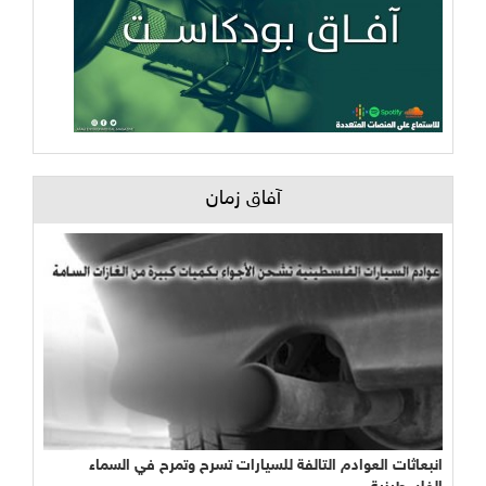
آفاق زمان
البناء في غزة بنكهة عنوانها التدوير وتحدي الحصار
انبعاثات العوادم التالفة للسيارات تسرح وتمرح في السماء