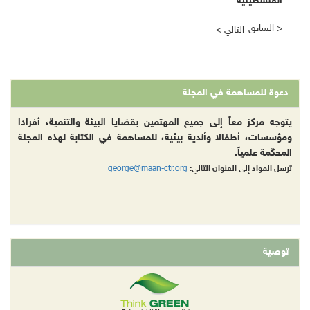
الفلسطينية
السابق >
< التالي
دعوة للمساهمة في المجلة
يتوجه مركز معاً إلى جميع المهتمين بقضايا البيئة والتنمية، أفرادا
ومؤسسات، أطفالا وأندية بيئية، للمساهمة في الكتابة لهذه المجلة
المحكّمة علمياً.
george@maan-ctr.org
ترسل المواد إلى العنوان التالي:
توصية