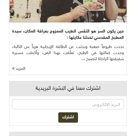
حين يكون السر هو النَفَس الطيب الممزوج بعراقة المكان، سيدة
المطبخ المقدسي تحدثنا حكايتها :
تحدت ظروفاً صعبة وبحثت عن الطاقة الإيجابية هرباً من الكآبة،
وجدت ضالتها في الطبخ، تعلّقت بهذا الفن، وأكملت مسيرة
شقيقتها الراحلة لتصبح ...
المزيد
اشترك معنا في النشرة البريدية