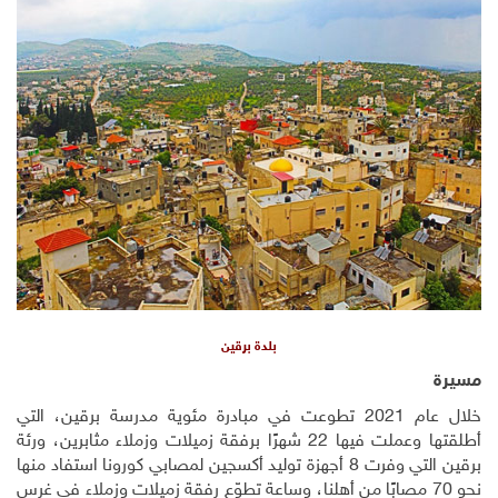
بلدة برقين
مسيرة
خلال عام 2021 تطوعت في مبادرة مئوية مدرسة برقين، التي
أطلقتها وعملت فيها 22 شهرًا برفقة زميلات وزملاء مثابرين، ورئة
برقين التي وفرت 8 أجهزة توليد أكسجين لمصابي كورونا استفاد منها
نحو 70 مصابًا من أهلنا، وساعة تطوّع رفقة زميلات وزملاء في غرس