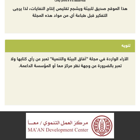
هذا الموقع صديق للبيئة ويشجع تقليص إنتاج النفايات، لذا يرجى
التفكير قبل طباعة أي من مواد هذه المجلة
تنويه
الآراء الواردة في مجلة "آفاق البيئة والتنمية" تعبر عن رأي كتابها ولا
تعبر بالضرورة عن وجهة نظر مركز معا أو المؤسسة الداعمة.