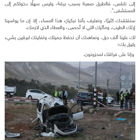
إلى نابلس، فالطرق صعبة بسبب برقة، وليس سهلًا دخولكم إلى
المستشفى".
سنفتقدك كثيرًا، ونعترف بأننا نبكيكِ هذا المساء، إلا إن ما يواسينا
إرثك الطيب، ومآثرك التي لا تُحصى، والعطاء الذي لازمك.
لك علينا ألف حق، ونعاهدك أن نحفظ جميلك وتفاينك لبرقين بشيء
يليق بك؛
وإنا على فراقك لمحزونون.