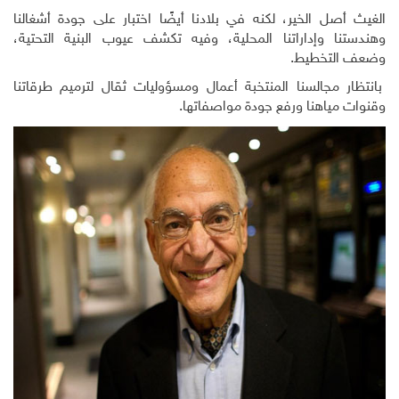
الغيث أصل الخير، لكنه في بلادنا أيضًا اختبار على جودة أشغالنا
وهندستنا وإداراتنا المحلية، وفيه تكشف عيوب البنية التحتية،
وضعف التخطيط.
بانتظار مجالسنا المنتخبة أعمال ومسؤوليات ثقال لترميم طرقاتنا
وقنوات مياهنا ورفع جودة مواصفاتها.