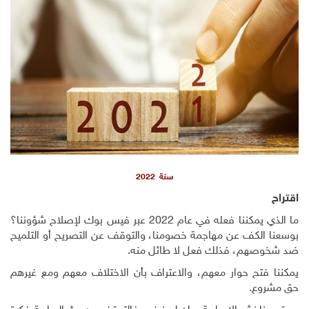
سنة 2022
اقتراح
ما الذي يمكننا فعله في عام 2022 عبر فيس بوك لإصلاح شؤوننا؟
بوسعنا الكف عن مهاجمة خصومنا، والتوقف عن التصريح أو التلميح
ضد شخوصهم، فذلك فعل لا طائل منه.
يمكننا فتح حوار معهم، والاعتراف بأن الاختلاف معهم ومع غيرهم
حق مشروع.