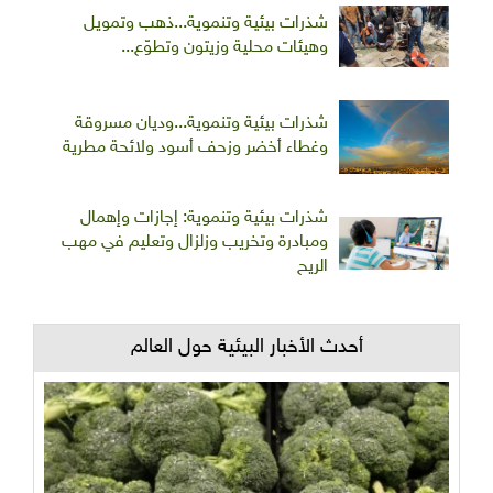
شذرات بيئية وتنموية...ذهب وتمويل
وهيئات محلية وزيتون وتطوّع...
شذرات بيئية وتنموية...وديان مسروقة
وغطاء أخضر وزحف أسود ولائحة مطرية
شذرات بيئية وتنموية: إجازات وإهمال
ومبادرة وتخريب وزلزال وتعليم في مهب
الريح
أحدث الأخبار البيئية حول العالم