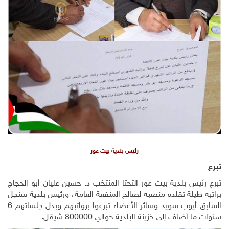
رئيس بلدية بيت عور
تبرع
تبرع رئيس بلدية بيت عور التحتا المنتخب د. حسين عليان أبو الحجاج
براتبه طيلة تقلده منصبه لصالح المنفعة العامة، ورئيس بلدية سنجل
السابق أيوب سويد وسائر الأعضاء تبرعوا برواتبهم وبدل جلساتهم 6
سنوات ما أضاف إلى خزينة البلدية حوالي 800000 شيقل.