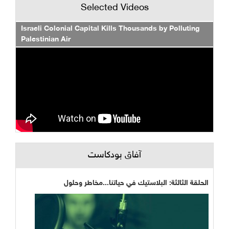
Selected Videos
Israeli Colonial Capital Kills Thousands by Polluting
Palestinian Air
آفاق بودكاست
الحلقة الثالثة: البلاستيك في حياتنا...مخاطر وحلول