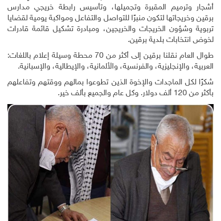
أشجار وترميم المقبرة وتجميلها، وتأسيس رابطة خريجي مدارس
برقين وخريجاتها لتكون منبرًا للتواصل والتفاعل ومواكبة يومية لقضايا
تربوية وشؤون الخريجات والخريجين، ومبادرة تشكيل قائمة قادرات
لخوض انتخابات بلدية برقين.
طوال العام نقلنا برقين إلى أكثر من 70 محطة وسيلة إعلام باللغات:
العربية، والإنجليزية، والفرنسية، والألمانية، والإيطالية، والإسبانية.
شكرًا لكل الماجدات والإخوة الذين تطوعوا بمالهم ووقتهم وتفاعلهم
بأكثر من 120 ألف دولار. وكل عام والجميع بألف خير.