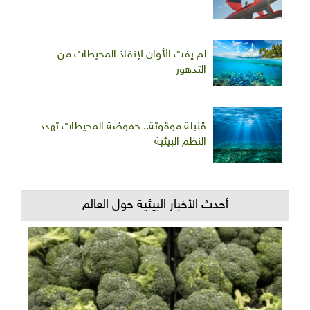
لم يفت الأوان لإنقاذ المحيطات من
التدهور
قنبلة موقوتة.. حموضة المحيطات تهدد
النظم البيئية
أحدث الأخبار البيئية حول العالم