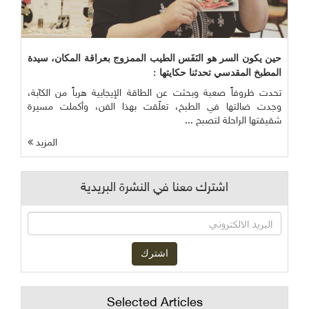
حين يكون السر هو النَفَس الطيب الممزوج بعراقة المكان، سيدة
المطبخ المقدسي تحدثنا حكايتها :
تحدت ظروفاً صعبة وبحثت عن الطاقة الإيجابية هرباً من الكآبة،
وجدت ضالتها في الطبخ، تعلّقت بهذا الفن، وأكملت مسيرة
شقيقتها الراحلة لتصبح ...
المزيد
اشترك معنا في النشرة البريدية
Selected Articles