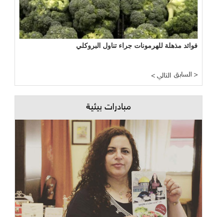
فوائد مذهلة للهرمونات جراء تناول البروكلي
السابق >
< التالي
مبادرات بيئية