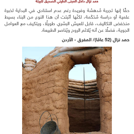
حمد نزال داخل المبنى الطيني الصديق للبيئة
حقًا إنها تجربة مُدهشة وفريدة رغم عدم استنادي في البداية لخبرة
علمية أو دراسة مُحَكَمة، لكنّها أثبتت أن هذا النوع من البناء بسيط
منخفض التكاليف، قابل للعيش البشري طويلًا، ويتكيف مع العوامل
الجوية، فضلًا عن أنه يُلائم الروح ويُناصر الطبيعة.
حمد نزال (52 عامًا)/ المفرق - الأردن