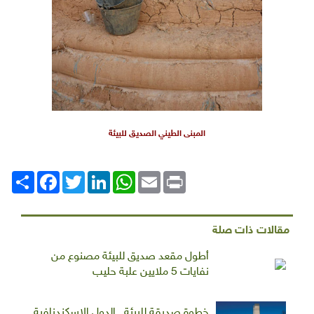
المبنى الطيني الصديق للبيئة
Print
Email
WhatsApp
LinkedIn
Twitter
انشر
Facebook
مقالات ذات صلة
أطول مقعد صديق للبيئة مصنوع من
نفايات 5 ملايين علبة حليب
خطوة صديقة للبيئة.. الدول الاسكندنافية