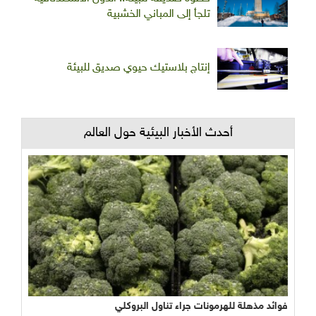
تلجأ إلى المباني الخشبية
إنتاج بلاستيك حيوي صديق للبيئة
أحدث الأخبار البيئية حول العالم
فوائد مذهلة للهرمونات جراء تناول البروكلي