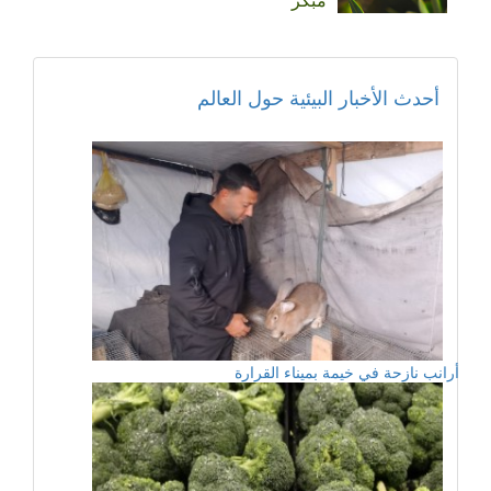
أحدث الأخبار البيئية حول العالم
أرانب نازحة في خيمة بميناء القرارة