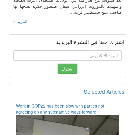
بعد سنوات من الدراسة في الولايات المتحدة، أغرت الطالبة
والمهتمة بالموروث الزراعي فيفان صنصور فكرة نصحها بها
صاحب منتج فلسطيني لزيت ...
المزيد
اشترك معنا في النشرة البريدية
Selected Articles
Work in COP22 has been slow with parties not
agreeing on any substantive ways forward