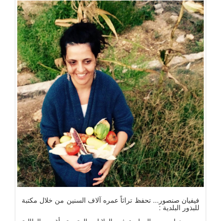
فيفيان صنصور... تحفظ تراثاً عمره آلاف السنين من خلال مكتبة
للبذور البلدية :