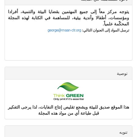
يتوجه مركز معاً إلى جميع المهتمين بقضايا البيئة والتنمية، أفرادا
ومؤسسات، أطفالا وأندية بيئية، للمساهمة في الكتابة لهذه المجلة
المحكّمة علمياً.
ترسل المواد إلى العنوان التالي:
george@maan-ctr.org
توصية
هذا الموقع صديق للبيئة ويشجع تقليص إنتاج النفايات، لذا يرجى التفكير
قبل طباعة أي من مواد هذه المجلة
تنويه