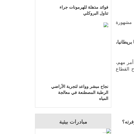
فوائد مذهلة للهرمونات جراء
تناول البروكلي
ا مشهورة
ن 178 دولة عالمية عدة منها بريطانيا،
أمر مهم،
ح القطاع
نجاح مبشر وواعد لتجربة الأراضي
الرطبة المصطنعة في معالجة
المياه
مبادرات بيئية
فرته؟