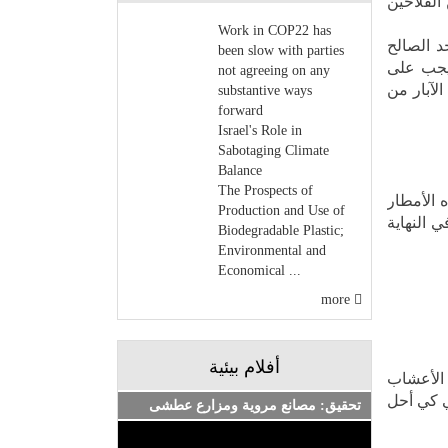
الفلاحين
Work in COP22 has
د الصالح
been slow with parties
. ويجب على
not agreeing on any
لآبار من
substantive ways
forward
Israel's Role in
Sabotaging Climate
Balance
The Prospects of
 الأمطار
Production and Use of
 النهاية
Biodegradable Plastic;
Environmental and
Economical ...
more
أفلام بيئية
 الأعشاب
ي كي أحل
تحقيق: مصانع مروية ومزارع عطشى