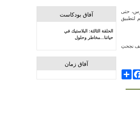
ارس، حتى
آفاق بودكاست
 لتطبيق
الحلقة الثالثة: البلاستيك في
حياتنا...مخاطر وحلول
يف نجحتِ
آفاق زمان
انشر
Facebo