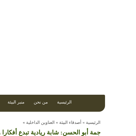
مجلة إلكترونية تصدر عن مركز العمل التنموي 
الرئيسية
من نحن
منبر البيئة
الرئيسية »
أصدقاء البيئة
»
العناوين الداخلية
»
جمة أبو الحسن: شابة ريادية تبدع أفكارا 