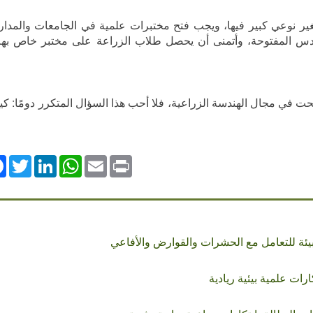
 تغير نوعي كبير فيها، ويجب فتح مختبرات علمية في الجامعات والمد
قدس المفتوحة، وأتمنى أن يحصل طلاب الزراعة على مختبر خاص بهم
جحت في مجال الهندسة الزراعية، فلا أحب هذا السؤال المتكرر دومًا: ك
ok
Twitter
LinkedIn
WhatsApp
Email
Print
ئة للتعامل مع الحشرات والقوارض والأفاعي
ات علمية بيئية ريادية