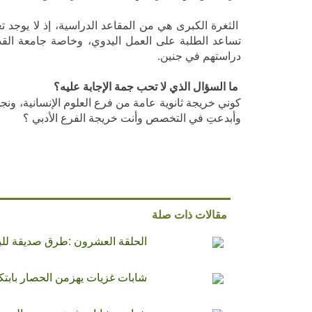
الثغرة الكبرى هي من المقاعد الدراسية، إذ لا يوجد
تساعد الطلبة على العمل اليدوي، وخاصة جامعة ال
دراستهم في جنين.
ما السؤال الذي لا تحب جمة الإجابة عليه؟
كوني خريجة ثانوية عامة من فرع العلوم الإنسانية، ون
وأبدعتِ في التخصص وأنت خريجة الفرع الأدبي ؟
مقالات ذات صلة
الحلقة العشرون :طرق صديقة للبي
شابات غزيات يهزمن الحصار بابتكار