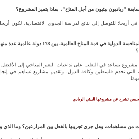
بقة "رياديون بيئيون من أجل المناخ"، بماذا يتميز المشروع؟
ي أريحا؛ للتوصل إلى نتائج لدراسة الجدوى الاقتصادية، لكون أريح
إذا حصد مشروعك الذي سيكون سفير فلسطين في المنافسة الدولية في قمة المناخ العالمية، بي
؟
ر مشروع يساعد في التغلب على تداعيات التغير المناخي إلى الأفضل 
ت، التي تخدم فلسطين وكافة الدول، وتقديم مشاريع تساهم في إنجا
مًا.
لحسن تشرح عن مشروعها البيئي الريادي
مت من مساهمات، وهل جرى تجريبها بالفعل بين المزارعين؟ وما الذي و