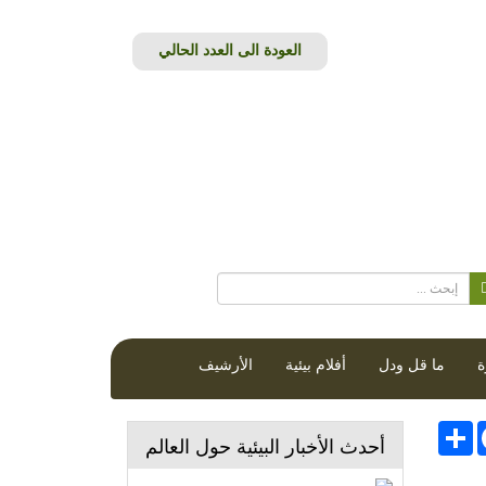
ة
ما قل ودل
أفلام بيئية
الأرشيف
Face
انشر
أحدث الأخبار البيئية حول العالم