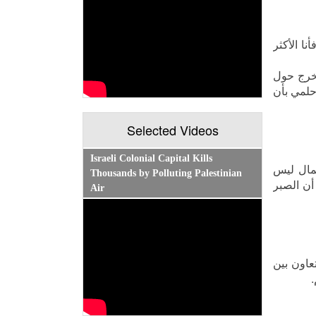
ا الأكثر
تخرج حول
حلمي بأن
Selected Videos
Israeli Colonial Capital Kills
لمال ليس
Thousands by Polluting Palestinian
أن الصبر
Air
عاون بين
.