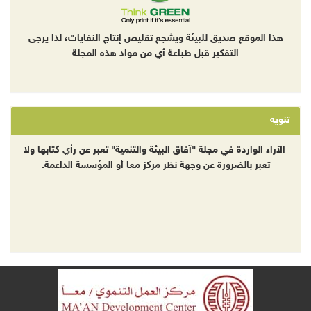
هذا الموقع صديق للبيئة ويشجع تقليص إنتاج النفايات، لذا يرجى
التفكير قبل طباعة أي من مواد هذه المجلة
تنويه
الآراء الواردة في مجلة "آفاق البيئة والتنمية" تعبر عن رأي كتابها ولا
تعبر بالضرورة عن وجهة نظر مركز معا أو المؤسسة الداعمة.