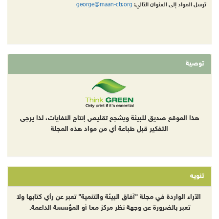
george@maan-ctr.org
ترسل المواد إلى العنوان التالي:
توصية
هذا الموقع صديق للبيئة ويشجع تقليص إنتاج النفايات، لذا يرجى
التفكير قبل طباعة أي من مواد هذه المجلة
تنويه
الآراء الواردة في مجلة "آفاق البيئة والتنمية" تعبر عن رأي كتابها ولا
تعبر بالضرورة عن وجهة نظر مركز معا أو المؤسسة الداعمة.