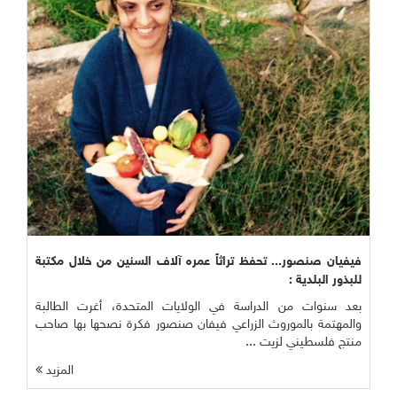
فيفيان صنصور... تحفظ تراثاً عمره آلاف السنين من خلال مكتبة
للبذور البلدية :
بعد سنوات من الدراسة في الولايات المتحدة، أغرت الطالبة
والمهتمة بالموروث الزراعي فيفان صنصور فكرة نصحها بها صاحب
منتج فلسطيني لزيت ...
المزيد