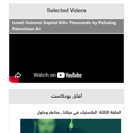
Selected Videos
Israeli Colonial Capital Kills Thousands by Polluting
Palestinian Air
آفاق بودكاست
الحلقة الثالثة: البلاستيك في حياتنا...مخاطر وحلول