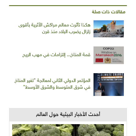
مقالات ذات صلة
هكذا تأثرت معالم مراكش الأثرية بأقوى
زلزال يضرب البلاد منذ قرن
قمة المناخ... إلتزامات في مهب الريح
المؤتمر الدولي الثاني لمعالجة "تغير المناخ
في شرق المتوسط والشرق الأوسط"
أحدث الأخبار البيئية حول العالم