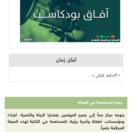
آفاق زمان
السابق >
< التالي
دعوة للمساهمة في المجلة
يتوجه مركز معاً إلى جميع المهتمين بقضايا البيئة والتنمية، أفرادا
ومؤسسات، أطفالا وأندية بيئية، للمساهمة في الكتابة لهذه المجلة
المحكّمة علمياً.