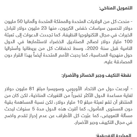
التمويل المناخي:
- منحت كل من الولايات المتحدة والمملكة المتحدة وألمانيا 50 مليون
دولار لتحسين سياسات خفض الكربون، منها 23 مليون دولار لتبادل
الخبرات في مجال التكنولوجيا النظيفة. كما تجددت الدعوات إلى تعبئة
100 مليار دولار لصالح الصناديق الخضراء لاستثمارها في الدول
النامية قبل سنة 2020، وسط تحفظات كل من بريطانيا وأستراليا
حول منهجية المحاسبة، كما رحبت الأمم المتحدة أيضاً بهذا القرار دون
المصادقة عليه.
نقطة التكيف وجبر الخسائر والأضرار:
- أودعت دول من الاتحاد الأوروبي وسويسرا مبلغ 81 مليون دولار
لغاية مساعدة الدول الأكثر تضرراً من التغيرات المناخية، لكن كان من
المنتظر أن تقع تعبئة مبلغ 10 مليار دولار، لكن نسبة المساهمة بقية
دون المستوى المأمول، كما أقرت هذه الدول مدة 5 سنوات لبحث
مسألة التعويض، كما عبّرت كل الأطراف عن عدم إحراز تقدم واضح
في مجال التكييف وجبر الأضرار.
المبادرة الإفريقية: