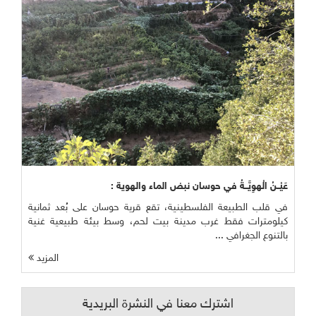
عَيْــنُ الْهوِيَّــةُ في حوسان نبض الماء والهوية :
في قلب الطبيعة الفلسطينية، تقع قرية حوسان على بُعد ثمانية
كيلومترات فقط غرب مدينة بيت لحم، وسط بيئة طبيعية غنية
بالتنوع الجغرافي ...
المزيد
اشترك معنا في النشرة البريدية