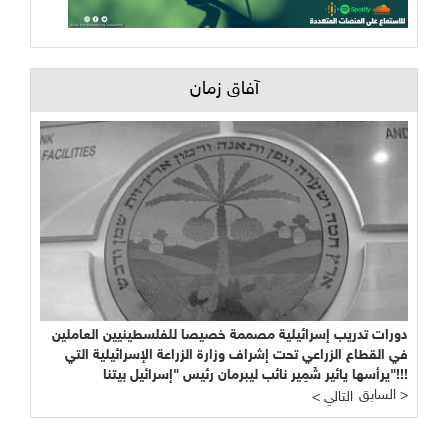
آفاق زمان
دورات تدريب إسرائيلية مصممة خصيصا للفلسطينيين العاملين
في القطاع الزراعي تحت إشراف وزارة الزراعة الإسرائيلية التي
يرأسها يائير شَمِير نائب ليبرمان رئيس "إسرائيل بيتنا"!!!
السابق >
< التالي