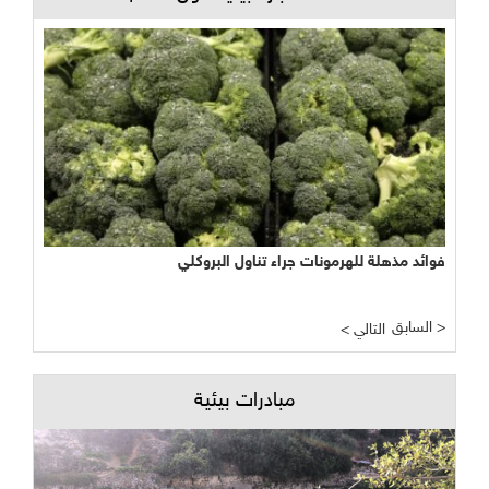
فوائد مذهلة للهرمونات جراء تناول البروكلي
السابق >
< التالي
مبادرات بيئية