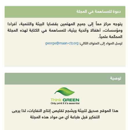
دعوة للمساهمة في المجلة
يتوجه مركز معاً إلى جميع المهتمين بقضايا البيئة والتنمية، أفرادا
ومؤسسات، أطفالا وأندية بيئية، للمساهمة في الكتابة لهذه المجلة
المحكّمة علمياً.
george@maan-ctr.org
ترسل المواد إلى العنوان التالي:
توصية
هذا الموقع صديق للبيئة ويشجع تقليص إنتاج النفايات، لذا يرجى
التفكير قبل طباعة أي من مواد هذه المجلة