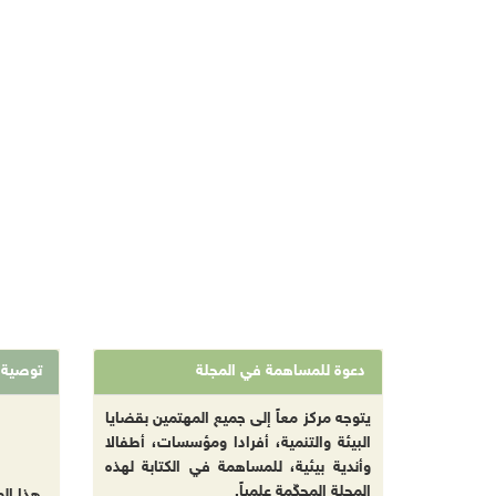
دعوة للمساهمة في المجلة
توصية
يتوجه مركز معاً إلى جميع المهتمين بقضايا
البيئة والتنمية، أفرادا ومؤسسات، أطفالا
وأندية بيئية، للمساهمة في الكتابة لهذه
المجلة المحكّمة علمياً.
هذا ال