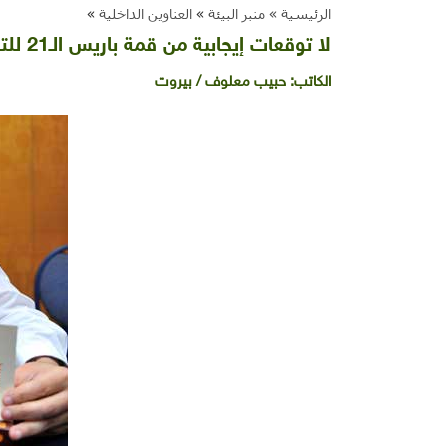
الرئيسية »
منبر البيئة
»
العناوين الداخلية
»
لا توقعات إيجابية من قمة باريس الـ21 للتخفيف من تغيّر المناخ
الكاتب:
حبيب معلوف / بيروت