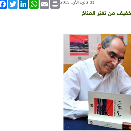
book
Twitter
LinkedIn
WhatsApp
Email
Print
01 كانون الأول 2015