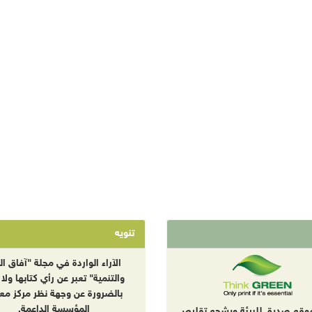
تنويه
الآراء الواردة في مجلة "آفاق الب
والتنمية" تعبر عن رأي كتابها ولا 
بالضرورة عن وجهة نظر مركز معا
المؤسسة الداعمة.
موقع صديق للبيئة ويشجع تقليص