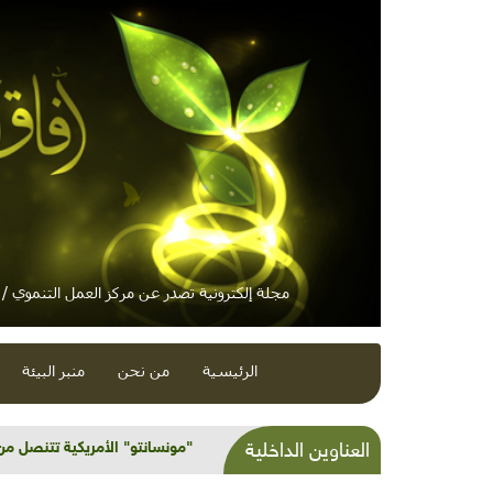
مجلة إلكترونية تصدر عن مركز العمل التنموي / م
الرئيسية
من نحن
منبر البيئة
"مونسانتو" الأمريكية تتنصل من
العناوين الداخلية