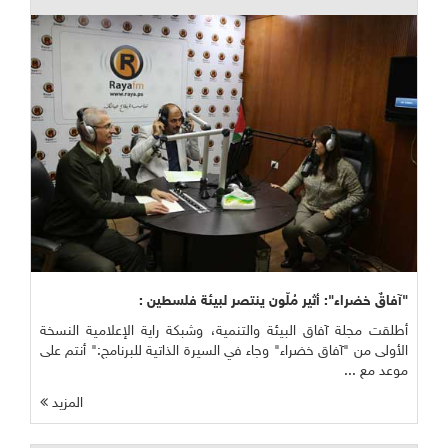
"آفاقٌ خضراء": أثير مُلّون ينتصر لبيئة فلسطين :
أطلقت مجلة آفاق البيئة والتنمية، وشبكة راية الإعلامية النسخة
الأولى من "آفاق خضراء" وجاء في السيرة الذاتية للبرنامج:" أنتم على
موعد مع ...
المزيد