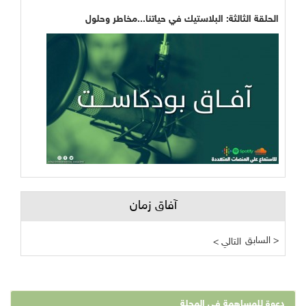
الحلقة الثالثة: البلاستيك في حياتنا...مخاطر وحلول
آفاق زمان
السابق >
< التالي
دعوة للمساهمة في المجلة