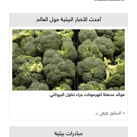
أحدث الأخبار البيئية حول العالم
نجاح مبشر وواعد لتجربة الأراضي الرطبة المصطنعة في معالجة
المياه
السابق >
< التالي
مبادرات بيئية