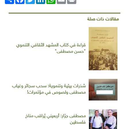
مقالات ذات صلة
قراءة في كتاب المشهد الثقافي التنموي
"حسن مصطفى"
شذرات بيئية وتنموية: سحب سجائر وغياب
مصطفى ولصوص في مؤتمرات!
مصطفى جرّار: أربعيني يُراقب مناخ
فلسطين