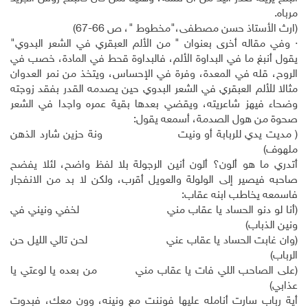
مرباه.
(ارث الأستاذ حسن مصطفى،"مخطوط "، ص 66-67)
· وفي مقاله أخرى بعنوان " من الألم العبقري في الشعر البدوي"
يقول أنبغ ما في البداوة الألم، فالبداوة قحط في المادة، خصب في
الروح، قله في المعدة، وفرة في الإحساس، ويتخذ من نمر العدوان
مثالا للألم العبقري في الشعر البدوي حين يصدمه القدر بفقد زوجته
وضحاء فيهز شاعريته، ويقضي بعدها بقية عمره واجدا في الشعر
صحوة من هول الصدمة، أسمعه يقول:
( مديت يدي للربابة أو ونيت ونة حزين شارد الذهن
ملهوف)
أتدري ما هو ألون؟ ألون أنين الرجولة بلا لفظ واضح، لئلا يفضح
صاحبه فيصير إلى الولولة والعويل أقرب، ولكن لا بد من الانفجار
فاسمعه يخاطب ابنه عقاب:
(أنا لو دنو الحساد يا عقاب مني لخفي ونيني في
ونين الذباب)
(وان غابت الحساد يا عقاب عني لحن تالي الليل حن
الرباب)
(على الصاحب اللي فات يا عقاب مني من بعده يا لوعتي يا
عذابي)
أية رباب سارت أنامله عليها فوننت مع ونينه، وون معك، فبدوت