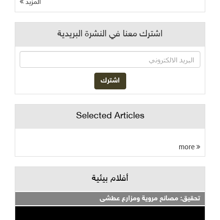
المزيد
اشترك معنا في النشرة البريدية
Selected Articles
more
أفلام بيئية
تحقيق: مصانع مروية ومزارع عطشى