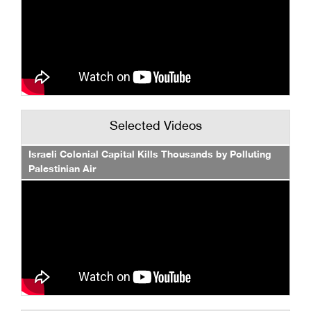
Selected Videos
Israeli Colonial Capital Kills Thousands by Polluting
Palestinian Air