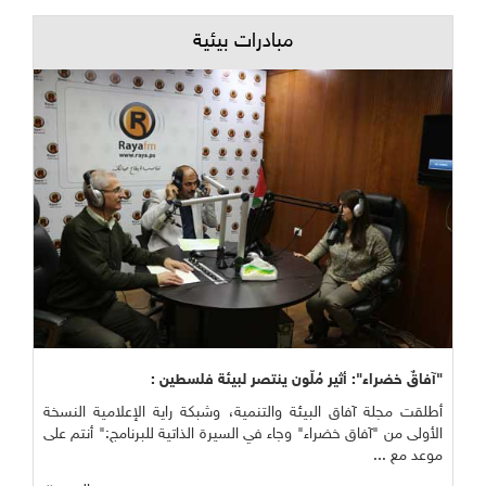
مبادرات بيئية
"آفاقٌ خضراء": أثير مُلّون ينتصر لبيئة فلسطين :
أطلقت مجلة آفاق البيئة والتنمية، وشبكة راية الإعلامية النسخة
الأولى من "آفاق خضراء" وجاء في السيرة الذاتية للبرنامج:" أنتم على
موعد مع ...