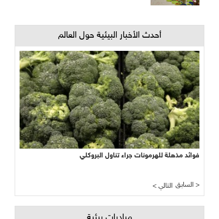
أحدث الأخبار البيئية حول العالم
فوائد مذهلة للهرمونات جراء تناول البروكلي
السابق >
< التالي
مبادرات بيئية