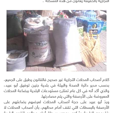
التجارية بالحقيقة يعانون من هذه المشكلة".
كلام أصحاب المحلات التجارية غير صحيح فالقانون يطبق على الجميع،
بحسب مدير دائرة الصحة والبيئة في بلدية جنين توفيق أبو عبيد،
والذي أكد أنه في كل عام تمتلئ مستودعات البلدية ببضاعة المحلات
المعروضة على الأرصفة والتي يتم مصادرتها.
وردَ أبو عبيد على حجة أصحاب المحلات لعرضهم بضاعتهم على
الأرصفة بالبسطات التي تقف أمام محالهم، بأن أصحاب المحلات لا