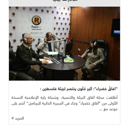
"آفاقٌ خضراء": أثير مُلّون ينتصر لبيئة فلسطين :
أطلقت مجلة آفاق البيئة والتنمية، وشبكة راية الإعلامية النسخة
الأولى من "آفاق خضراء" وجاء في السيرة الذاتية للبرنامج:" أنتم على
موعد مع ...
المزيد