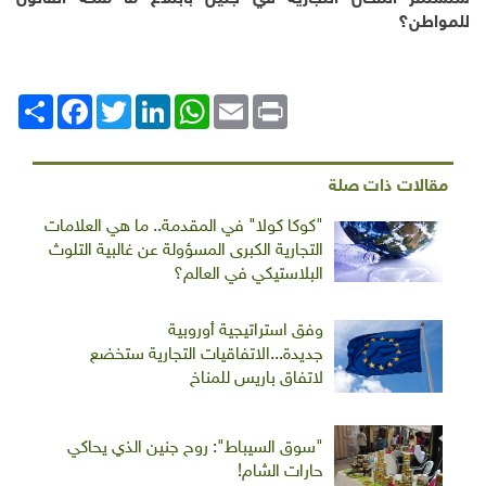
للمواطن؟
Print
Email
WhatsApp
LinkedIn
Twitter
انشر
Facebook
مقالات ذات صلة
"كوكا كولا" في المقدمة.. ما هي العلامات
التجارية الكبرى المسؤولة عن غالبية التلوث
البلاستيكي في العالم؟
وفق استراتيجية أوروبية
جديدة...الاتفاقيات التجارية ستخضع
لاتفاق باريس للمناخ
"سوق السيباط": روح جنين الذي يحاكي
حارات الشام!