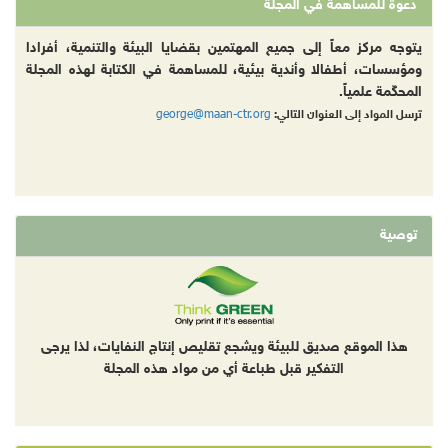
دعوة للمساهمة في المجلة
يتوجه مركز معاً إلى جميع المهتمين بقضايا البيئة والتنمية، أفرادا
ومؤسسات، أطفالا وأندية بيئية، للمساهمة في الكتابة لهذه المجلة
المحكّمة علمياً.
george@maan-ctr.org
ترسل المواد إلى العنوان التالي:
توصية
هذا الموقع صديق للبيئة ويشجع تقليص إنتاج النفايات، لذا يرجى
التفكير قبل طباعة أي من مواد هذه المجلة