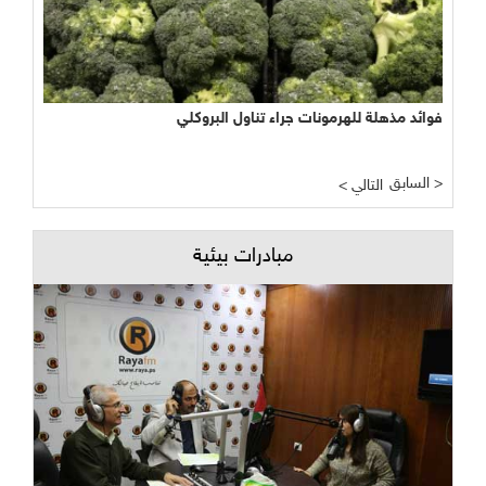
فوائد مذهلة للهرمونات جراء تناول البروكلي
السابق >
< التالي
مبادرات بيئية