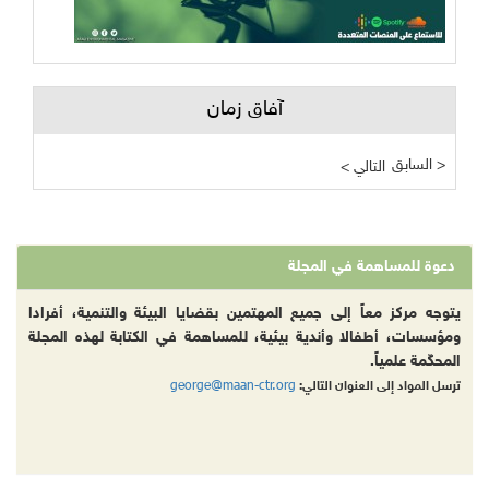
آفاق زمان
السابق >
< التالي
دعوة للمساهمة في المجلة
يتوجه مركز معاً إلى جميع المهتمين بقضايا البيئة والتنمية، أفرادا
ومؤسسات، أطفالا وأندية بيئية، للمساهمة في الكتابة لهذه المجلة
المحكّمة علمياً.
george@maan-ctr.org
ترسل المواد إلى العنوان التالي: