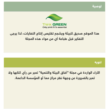
توصية
هذا الموقع صديق للبيئة ويشجع تقليص إنتاج النفايات، لذا يرجى
التفكير قبل طباعة أي من مواد هذه المجلة
تنويه
الآراء الواردة في مجلة "آفاق البيئة والتنمية" تعبر عن رأي كتابها ولا
تعبر بالضرورة عن وجهة نظر مركز معا أو المؤسسة الداعمة.