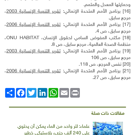
وحمايتها المعدل والمتمم.
[16]
برنامج الأمم المتحدة الإنمائي:
تقرير التنمية الإنسانية 2003
،
مرجع سابق.
[17]
برنامج الأمم المتحدة الإنمائي:
تقرير التنمية الإنسانية 2006
،
مرجع سابق، ص 4.
[18]
مكتب المفوض السامي لحقوق الإنسان،
ONU HABITAT
،
منظمة الصحة العالمية، مرجع سابق، ص 8.
[19]
برنامج الأمم المتحدة الإنمائي:
تقرير التنمية الإنسانية 2003
،
مرجع سابق، ص 106
[20]
نفس المرجع، ص 118.
[21]
برنامج الأمم المتحدة الإنمائي:
تقرير التنمية الإنسانية 2006
،
مرجع سابق، ص 27.
Print
Email
WhatsApp
LinkedIn
Twitter
انشر
Facebook
مقالات ذات صلة
علماء: لتر واحد من الماء يمكن أن يحتوي
على 240 ألف جزيء بلاستيكي خطير