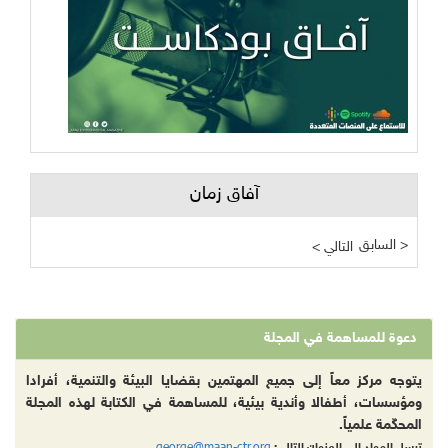
آفاق زمان
السابق >
< التالي
دعوة للمساهمة في المجلة
يتوجه مركز معاً إلى جميع المهتمين بقضايا البيئة والتنمية، أفرادا
ومؤسسات، أطفالا وأندية بيئية، للمساهمة في الكتابة لهذه المجلة
المحكّمة علمياً.
george@maan-ctr.org