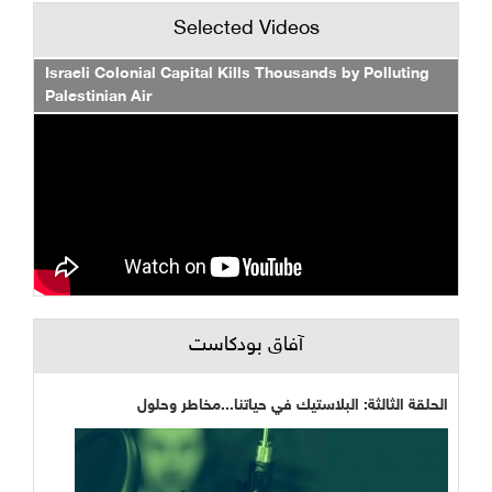
Selected Videos
Israeli Colonial Capital Kills Thousands by Polluting
Palestinian Air
آفاق بودكاست
الحلقة الثالثة: البلاستيك في حياتنا...مخاطر وحلول