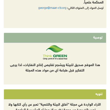
المحكّمة علمياً.
george@maan-ctr.org
ترسل المواد إلى العنوان التالي:
توصية
هذا الموقع صديق للبيئة ويشجع تقليص إنتاج النفايات، لذا يرجى
التفكير قبل طباعة أي من مواد هذه المجلة
تنويه
الآراء الواردة في مجلة "آفاق البيئة والتنمية" تعبر عن رأي كتابها ولا