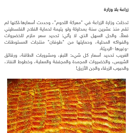
زراعة بلا وزارة
تدخلت وزارة الزراعة في "معركة اللحوم"، وحددت أسعارها،لكنها لم
تقم منذ عشرين سنة بمحاولة ولو يتيمة لحماية الفلاح الفلسطيني
فعلاً. والحل السهل الذي لا يأتي: تحديد سعر ملزم للخضروات
والفواكه المحلية، وحمايتها من "طوفان" منتجات المستوطنات
-وغيرها
-
الرديئة
.
الغريب تحديد أسعار كل شيء: التبغ، ومشروبات الطاقة، ورقائق
الشيبس، والخضروات المجمدة والمجففة والمعلبة، وخطوط النفاذ،
والحبوب الزرقاء والجن الأزرق
!