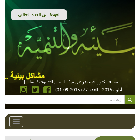
مجلة إلكترونية تصدر عن مركز العمل التنموي / معاً
|
أيلول 2015 - العدد 77 (2015-09-01)
Toggle
avigation