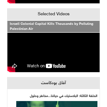
Selected Videos
Israeli Colonial Capital Kills Thousands by Polluting
Palestinian Air
آفاق بودكاست
الحلقة الثالثة: البلاستيك في حياتنا...مخاطر وحلول