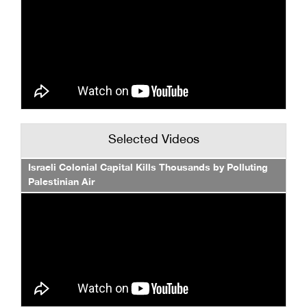
Selected Videos
Israeli Colonial Capital Kills Thousands by Polluting
Palestinian Air