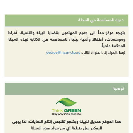
دعوة للمساهمة في المجلة
يتوجه مركز معاً إلى جميع المهتمين بقضايا البيئة والتنمية، أفرادا
ومؤسسات، أطفالا وأندية بيئية، للمساهمة في الكتابة لهذه المجلة
المحكّمة علمياً.
george@maan-ctr.org
ترسل المواد إلى العنوان التالي:
توصية
هذا الموقع صديق للبيئة ويشجع تقليص إنتاج النفايات، لذا يرجى
التفكير قبل طباعة أي من مواد هذه المجلة