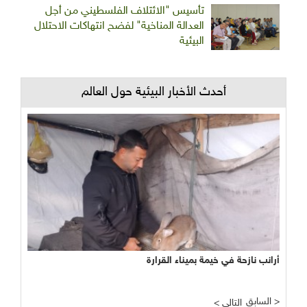
تأسيس "الائتلاف الفلسطيني من أجل
العدالة المناخية" لفضح انتهاكات الاحتلال
البيئية
أحدث الأخبار البيئية حول العالم
أرانب نازحة في خيمة بميناء القرارة
فوائد مذهلة للهرمونات جراء تناول البروكلي
السابق >
< التالي