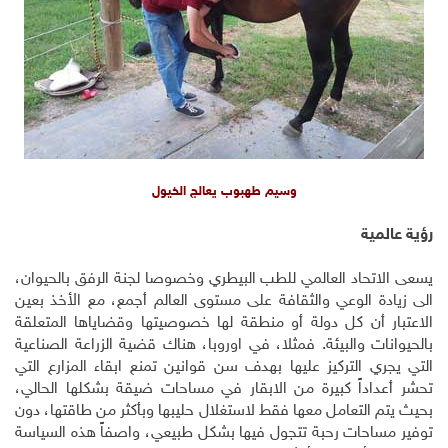
وسيم طهبوب يعالج الخيول
رؤية عالمية
يسعى الاتحاد العالمي للطب البيطري وخصوصا لجنة الرفق بالحيوان،
الى زيادة الوعي والثقافة على مستوى العالم أجمع، مع الأخذ بعين
الاعتبار أن كل دولة أو منطقة لها خصوصيتها وقضاياها المتعلقة
بالحيوانات والبيئة. فمثلا، في اوروبا، هناك قضية الزراعة الصناعية
التي يجري التركيز عليها بهدف سن قوانين تمنع ابقاء المزارع التي
تحشر أعداداً كبيرة من الابقار في مساحات ضيقة بشكلها الحالي،
بحيث يتم التعامل معها فقط لاستغلال حليبها وبأكثر من طاقتها، دون
توفير مساحات رحبة تتجول فيها بشكل طبيعي، واصفاً هذه السياسة