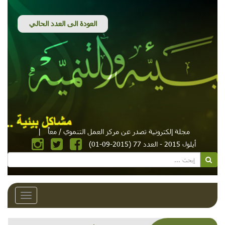
مجلة إلكترونية تصدر عن مركز العمل التنموي / معاً
|
أيلول 2015 - العدد 77 (2015-09-01)
Toggle
avigation