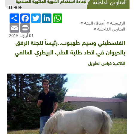
تجارب لإعادة استخدام الأدوية المنتهية الصلاحية
العناوين الداخلية
WhatsApp
LinkedIn
Twitter
Facebook
انشر
الرئيسية »
أصدقاء البيئة
»
Email
Print
العناوين الداخلية
»
01 أيلول 2015
الفلسطيني وسيم طهبوب..رئيساً للجنة الرفق
بالحيوان في اتحاد طلبة الطب البيطري العالمي
الكاتب:
فراس الطويل