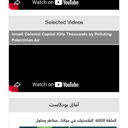
Selected Videos
Israeli Colonial Capital Kills Thousands by Polluting
Palestinian Air
آفاق بودكاست
الحلقة الثالثة: البلاستيك في حياتنا...مخاطر وحلول