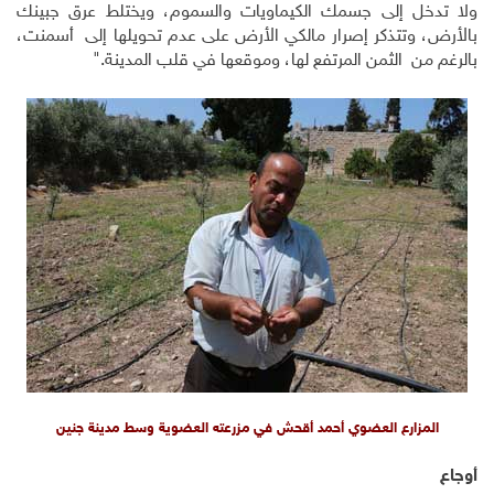
ولا تدخل إلى جسمك الكيماويات والسموم، ويختلط عرق جبينك
بالأرض، وتتذكر إصرار مالكي الأرض على عدم تحويلها إلى أسمنت،
بالرغم من الثمن المرتفع لها، وموقعها في قلب المدينة."
المزارع العضوي أحمد أقحش في مزرعته العضوية وسط مدينة جنين
أوجاع