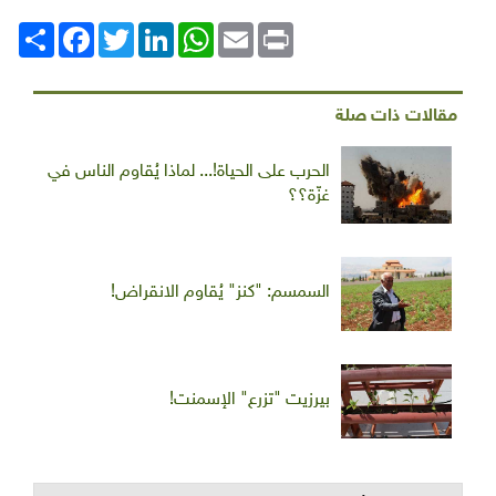
Print
Email
WhatsApp
LinkedIn
Twitter
انشر
Facebook
مقالات ذات صلة
الحرب على الحياة!... لماذا يُقاوم الناس في
غزّة؟؟
السمسم: "كنز" يُقاوم الانقراض!
بيرزيت "تزرع" الإسمنت!