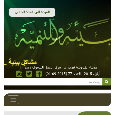
مجلة إلكترونية تصدر عن مركز العمل التنموي / معاً
|
أيلول 2015 - العدد 77 (2015-09-01)
Toggle
avigation