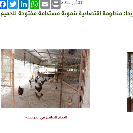
book
Twitter
LinkedIn
WhatsApp
Email
Print
01 أيار 2015
يحا: منظومة اقتصادية تنموية مستدامة مفتوحة للجميع
الدجاج البياض في دير حجلة