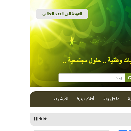
ة
ما قل ودل
أفلام بيئية
الأرشيف