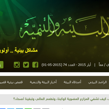
 / معاً
|
أيار 2015 - العدد 74 (2015-05-01)
الراصد البيئي
أصدقاء البيئة
أخبار البيئة والتنمية
قصص بيئية قصير
ض