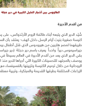
الطاووس بين أشجار النخيل الكبيرة في دير حجلة
من أقدم الأديرة
كنيسة صغيرة بنيت أيام الرسل داخل كهف- يعتقد بأن السي
جيراسيموس ديراً واحداً يعرف باسم دير حجلة (دير جيرا
بقي الدير الذي يعد من أقدم الأديرة في العالم بسيطاً 
يوصف بالمجتهد للتحسينات الكبيرة التي أجراها للدير منذ 
الروحانية من خلال ترميم الكنيسة وتزيينها بالفسيفساء مع 
الزراعات المختلفة بطرقها القديمة والمبتكرة، وتربية معظم