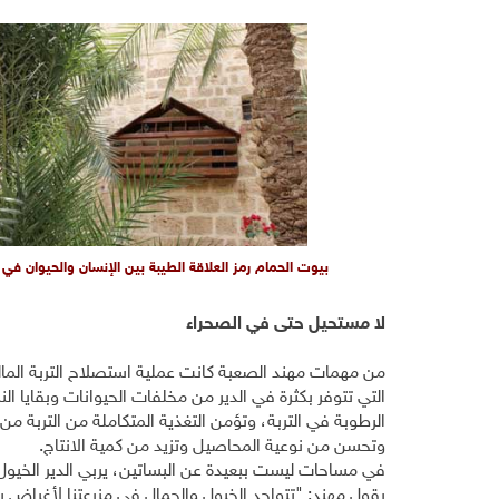
بيوت الحمام رمز العلاقة الطيبة بين الإنسان والحيوان في 
لا مستحيل حتى في الصحراء
من مهمات مهند الصعبة كانت عملية استصلاح التربة المالح
التي تتوفر بكثرة في الدير من مخلفات الحيوانات وبقايا ال
الرطوبة في التربة، وتؤمن التغذية المتكاملة من التربة من
وتحسن من نوعية المحاصيل وتزيد من كمية الانتاج.
في مساحات ليست ببعيدة عن البساتين، يربي الدير الخيول 
يقول مهند: "تتواجد الخيول والجمال في مزرعتنا لأغراض س