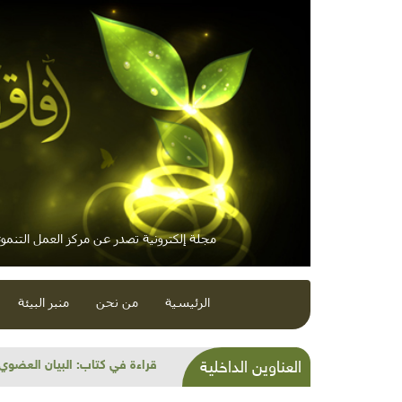
مجلة إلكترونية تصدر عن مركز العمل التنموي
الرئيسية
من نحن
منبر البيئة
الطعام التراثي الموسمي: البي
العناوين الداخلية