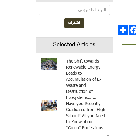
انشر
Facebo
Selected Articles
The Shift towards
Renewable Energy
Leads to
Accumulation of E-
Waste and
Destruction of
Ecosystems... ...
Have you Recently
Graduated from High
School? All you Need
to Know about
“Green” Professions...