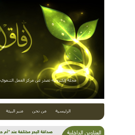
مجلة إلكترونية تصدر عن مركز العمل التنموي /
الرئيسية
من نحن
منبر البيئة
صداقة البحر مختلفة عند "أم 
العناوين الداخلية