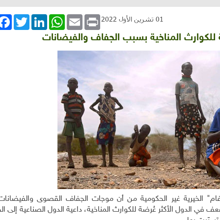
book
Twitter
LinkedIn
WhatsApp
Email
Print
01 تشرين الأول 2022
ة للكوارث المناخية بسبب الجفاف والفيضانات
م" الخيرية غير الحكومية من أن موجات الجفاف القصوى والفيضانات
عف في الدول الأكثر عُرضة للكوارث المناخية، داعية الدول الصناعية إلى ال