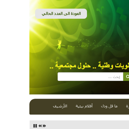
ة
ما قل ودل
أفلام بيئية
الأرشيف