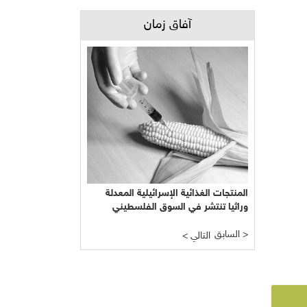
آفاق زمان
المنتجات الغذائية الإسرائيلية المعدلة
وراثيا تنتشر في السوق الفلسطيني
السابق >
< التالي