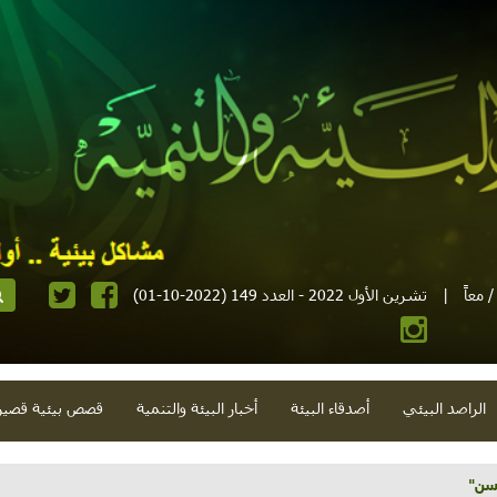
 معاً
|
تشرين الأول 2022 - العدد 149 (2022-10-01)
الراصد البيئي
أصدقاء البيئة
أخبار البيئة والتنمية
قصص بيئية قصير
حسن"