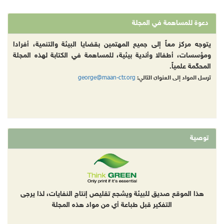
دعوة للمساهمة في المجلة
يتوجه مركز معاً إلى جميع المهتمين بقضايا البيئة والتنمية، أفرادا
ومؤسسات، أطفالا وأندية بيئية، للمساهمة في الكتابة لهذه المجلة
المحكّمة علمياً.
george@maan-ctr.org
ترسل المواد إلى العنوان التالي:
توصية
هذا الموقع صديق للبيئة ويشجع تقليص إنتاج النفايات، لذا يرجى
التفكير قبل طباعة أي من مواد هذه المجلة