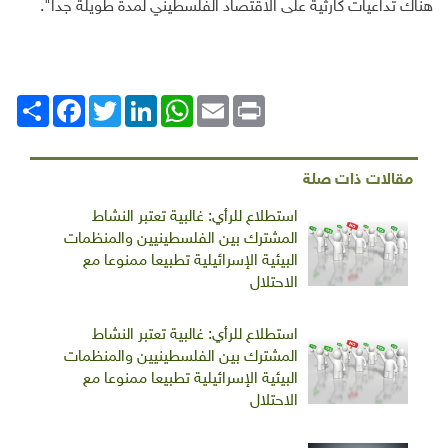
هناك تداعيات كارثية على الاقتصاد الفلسطيني لمدة طويلة جدا".
Print
Email
WhatsApp
LinkedIn
Twitter
انشر
Facebook
مقالات ذات صلة
استطلاع للرأي: غالبية تعتبر النشاط
المشترك بين الفلسطينيين والمنظمات
البيئية الإسرائيلية تطبيعا ممنوعا مع
الاحتلال
استطلاع للرأي: غالبية تعتبر النشاط
المشترك بين الفلسطينيين والمنظمات
البيئية الإسرائيلية تطبيعا ممنوعا مع
الاحتلال