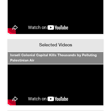
Selected Videos
Israeli Colonial Capital Kills Thousands by Polluting
Palestinian Air