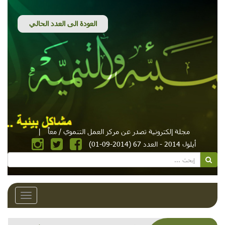
مجلة إلكترونية تصدر عن مركز العمل التنموي / معاً
|
أيلول 2014 - العدد 67 (2014-09-01)
Toggle
avigation