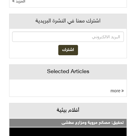
المزيد
اشترك معنا في النشرة البريدية
Selected Articles
more
أفلام بيئية
تحقيق: مصانع مروية ومزارع عطشى