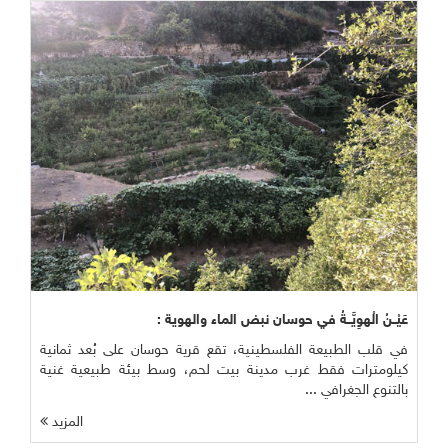
عَيْــنُ الْهوِيَّــةُ في حوسان نبض الماء والهوية :
في قلب الطبيعة الفلسطينية، تقع قرية حوسان على بُعد ثمانية
كيلومترات فقط غرب مدينة بيت لحم، وسط بيئة طبيعية غنية
بالتنوع الجغرافي ...
المزيد