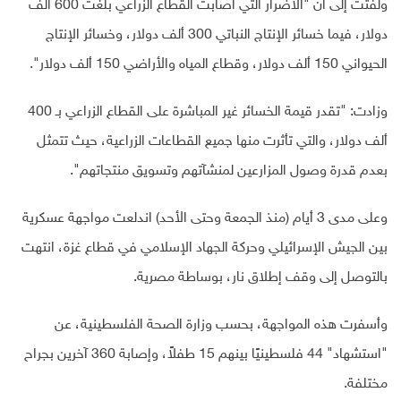
ولفتت إلى أن "الأضرار التي أصابت القطاع الزراعي بلغت 600 ألف
دولار، فيما خسائر الإنتاج النباتي 300 ألف دولار، وخسائر الإنتاج
الحيواني 150 ألف دولار، وقطاع المياه والأراضي 150 ألف دولار".
وزادت: "تقدر قيمة الخسائر غير المباشرة على القطاع الزراعي بـ 400
ألف دولار، والتي تأثرت منها جميع القطاعات الزراعية، حيث تتمثل
بعدم قدرة وصول المزارعين لمنشآتهم وتسويق منتجاتهم".
وعلى مدى 3 أيام (منذ الجمعة وحتى الأحد) اندلعت مواجهة عسكرية
بين الجيش الإسرائيلي وحركة الجهاد الإسلامي في قطاع غزة، انتهت
بالتوصل إلى وقف إطلاق نار، بوساطة مصرية.
وأسفرت هذه المواجهة، بحسب وزارة الصحة الفلسطينية، عن
"استشهاد" 44 فلسطينيًا بينهم 15 طفلاً، وإصابة 360 آخرين بجراح
مختلفة.