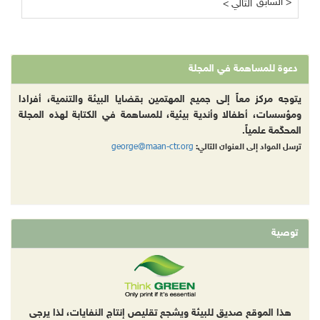
السابق >
< التالي
دعوة للمساهمة في المجلة
يتوجه مركز معاً إلى جميع المهتمين بقضايا البيئة والتنمية، أفرادا
ومؤسسات، أطفالا وأندية بيئية، للمساهمة في الكتابة لهذه المجلة
المحكّمة علمياً.
george@maan-ctr.org
ترسل المواد إلى العنوان التالي:
توصية
هذا الموقع صديق للبيئة ويشجع تقليص إنتاج النفايات، لذا يرجى