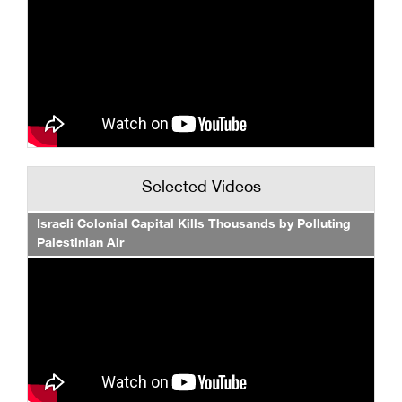
Selected Videos
Israeli Colonial Capital Kills Thousands by Polluting
Palestinian Air