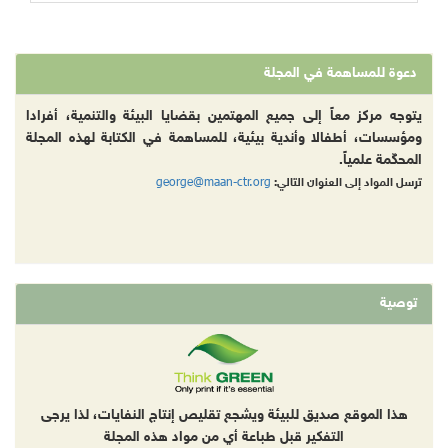
دعوة للمساهمة في المجلة
يتوجه مركز معاً إلى جميع المهتمين بقضايا البيئة والتنمية، أفرادا
ومؤسسات، أطفالا وأندية بيئية، للمساهمة في الكتابة لهذه المجلة
المحكّمة علمياً.
george@maan-ctr.org
ترسل المواد إلى العنوان التالي:
توصية
هذا الموقع صديق للبيئة ويشجع تقليص إنتاج النفايات، لذا يرجى
التفكير قبل طباعة أي من مواد هذه المجلة