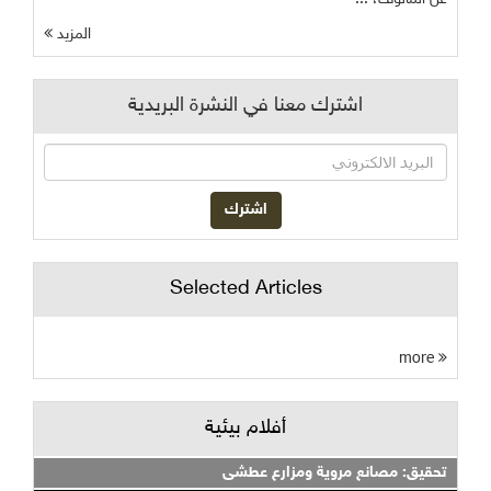
المزيد
اشترك معنا في النشرة البريدية
Selected Articles
more
أفلام بيئية
تحقيق: مصانع مروية ومزارع عطشى