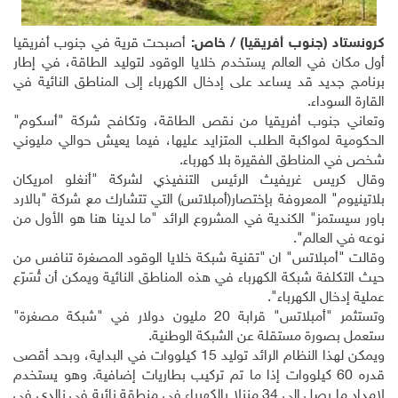
كرونستاد (جنوب أفريقيا) / خاص:
أصبحت قرية في جنوب أفريقيا
أول مكان في العالم يستخدم خلايا الوقود لتوليد الطاقة، في إطار
برنامج جديد قد يساعد على إدخال الكهرباء إلى المناطق النائية في
القارة السوداء.
وتعاني جنوب أفريقيا من نقص الطاقة، وتكافح شركة "أسكوم"
الحكومية لمواكبة الطلب المتزايد عليها، فيما يعيش حوالي مليوني
شخص في المناطق الفقيرة بلا كهرباء.
وقال كريس غريفيث الرئيس التنفيذي لشركة "أنغلو امريكان
بلاتينيوم" المعروفة بإختصار(أمبلاتس) التي تتشارك مع شركة "بالارد
باور سيستمز" الكندية في المشروع الرائد "ما لدينا هنا هو الأول من
نوعه في العالم".
وقالت "أمبلاتس" ان "تقنية شبكة خلايا الوقود المصغرة تنافس من
حيث التكلفة شبكة الكهرباء في هذه المناطق النائية ويمكن أن تُسَرّع
عملية إدخال الكهرباء".
وتستثمر "أمبلاتس" قرابة 20 مليون دولار في "شبكة مصغرة"
ستعمل بصورة مستقلة عن الشبكة الوطنية.
ويمكن لهذا النظام الرائد توليد 15 كيلووات في البداية، وبحد أقصى
قدره 60 كيلووات إذا ما تم تركيب بطاريات إضافية. وهو يستخدم
لإمداد ما يصل إلى 34 منزلا بالكهرباء في منطقة نائية في نالدي في