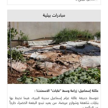
مبادرات بيئية
عائلة إسماعيل: زراعة وسط "غابات" الاسمنت! :
تتوسط حديقة عائلة عزام إسماعيل مدينة البيرة، فيما تحيط بها
بنايات شاهقة وشوارع عريضة. من بعيد تبدو البقعة الخضراء خارجاً
عن المألوف، ...