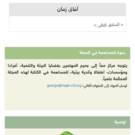
آفاق زمان
السابق >
< التالي
دعوة للمساهمة في المجلة
يتوجه مركز معاً إلى جميع المهتمين بقضايا البيئة والتنمية، أفرادا
ومؤسسات، أطفالا وأندية بيئية، للمساهمة في الكتابة لهذه المجلة
المحكّمة علمياً.
george@maan-ctr.org
ترسل المواد إلى العنوان التالي:
توصية