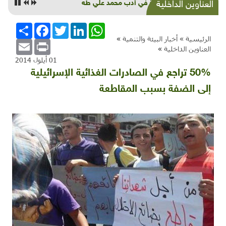
البيئة في أدب محمد علي طه
العناوين الداخلية
WhatsApp
LinkedIn
Twitter
Facebook
انشر
الرئيسية »
أخبار البيئة والتنمية
»
Email
Print
العناوين الداخلية
»
01 أيلول 2014
50% تراجع في الصادرات الغذائية الإسرائيلية
إلى الضفة بسبب المقاطعة