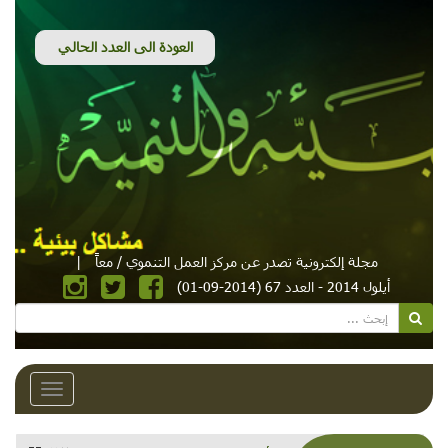
مجلة إلكترونية تصدر عن مركز العمل التنموي / معاً
|
أيلول 2014 - العدد 67 (2014-09-01)
Toggle
avigation