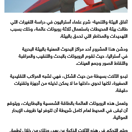
آفاق البيئة والتنمية- شرع علماء أستراليون في دراسة التغيرات التي
طالت بيئة المحيطات باستعمال ثلاثة روبوتات عائمة، وذلك بسبب
التهديدات والمخاطر التي تحدق بالبيئة.
ودشن هذا المشروع أحد مراكز البحوث المعنية بالبيئة البحرية
في أستراليا، حيث تقوم الروبوتات بالبحث والتنقيب والمراقبة
والتقاط الصور وجمع العينات.
تبدو الآلات بسيطة من حيث الشكل، فهي تشبه المراكب التقليدية
الصغيرة، لكنها تحوي داخلها ما لا يمكن تخيله من أجهزة وتقنيات
دقيقة.
وتعمل هذه الروبوتات العائمة بالطاقة الشمسية والبطاريات، ويتوقع
أن تبقى في المحيط لعام كامل شريطة أن تتوفر لها ظروف الإبحار
المواتية.
ويتم التحكم في هذه الآلات الذكية عن بعد، وذلك من خلال تطبيق