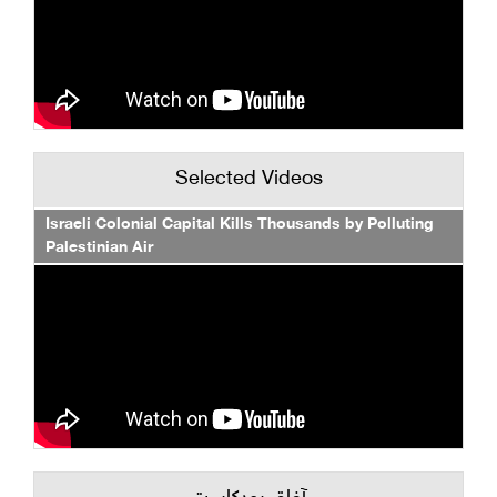
Selected Videos
Israeli Colonial Capital Kills Thousands by Polluting
Palestinian Air