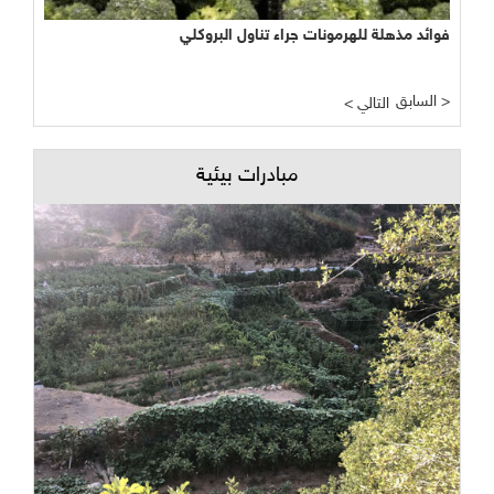
فوائد مذهلة للهرمونات جراء تناول البروكلي
السابق >
< التالي
مبادرات بيئية