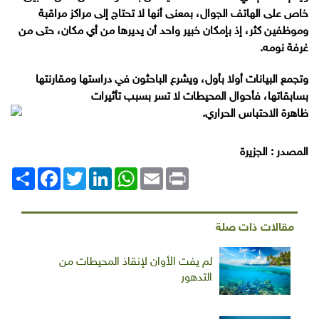
خاص على الهاتف الجوال، بمعنى أنها لا تحتاج إلى مراكز مراقبة
وموظفين كثر، إذ بإمكان خبير واحد أن يديرها من أي مكان، حتى من
غرفة نومه.
وتجمع البيانات أولا بأول، ويشرع الباحثون في دراستها ومقارنتها
بسابقاتها، فأحوال المحيطات لا تسر بسبب تأثيرات
ظاهرة الاحتباس الحراري.
المصدر : الجزيرة
Print
Email
WhatsApp
LinkedIn
Twitter
انشر
Facebook
مقالات ذات صلة
لم يفت الأوان لإنقاذ المحيطات من
التدهور