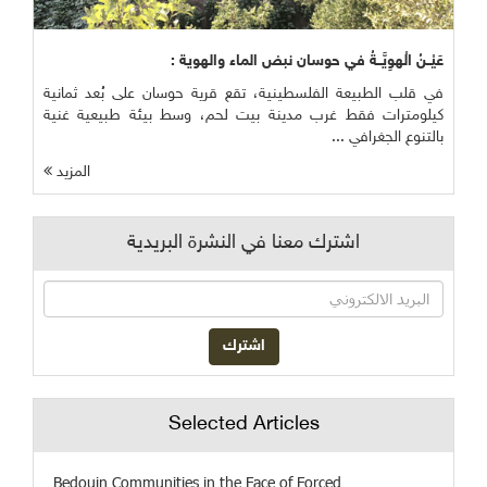
عَيْــنُ الْهوِيَّــةُ في حوسان نبض الماء والهوية :
في قلب الطبيعة الفلسطينية، تقع قرية حوسان على بُعد ثمانية
كيلومترات فقط غرب مدينة بيت لحم، وسط بيئة طبيعية غنية
بالتنوع الجغرافي ...
المزيد
اشترك معنا في النشرة البريدية
Selected Articles
Bedouin Communities in the Face of Forced