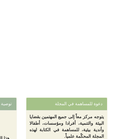
دعوة للمساهمة في المجلة
توصية
يتوجه مركز معاً إلى جميع المهتمين بقضايا
البيئة والتنمية، أفرادا ومؤسسات، أطفالا
وأندية بيئية، للمساهمة في الكتابة لهذه
المجلة المحكّمة علمياً.
هذا ا