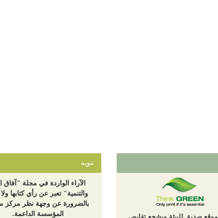
تنويه
الآراء الواردة في مجلة "آفاق ال
والتنمية" تعبر عن رأي كتابها ولا 
بالضرورة عن وجهة نظر مركز مع
المؤسسة الداعمة.
لموقع صديق للبيئة ويشجع تقليص