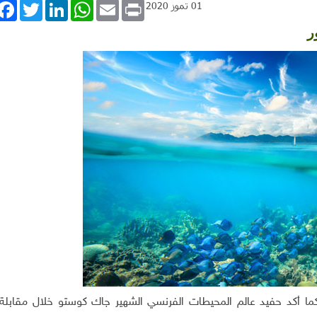
book
Twitter
LinkedIn
WhatsApp
Email
Print
01 تموز 2020
ر
ما أكد حفيد عالم المحيطات الفرنسي الشهير جاك كوستو خلال مقابلة