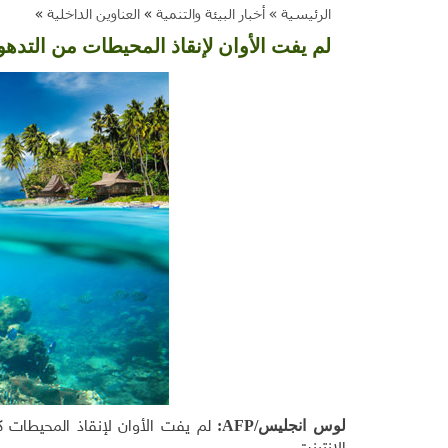
الرئيسية »
أخبار البيئة والتنمية
»
العناوين الداخلية
»
لم يفت الأوان لإنقاذ المحيطات من التدهو
لوس انجليس/
AFP
:
لم يفت الأوان لإنقاذ المحيطات ك