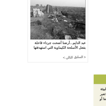
عبد الدايم...أرضنا أضحت جرداء قاحلة
بفعل الأسلحة الكيماوية التي استهدفتها
السابق >
< التالي
بيئة
تعبر
ا أو