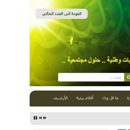
ة
ما قل ودل
أفلام بيئية
الأرشيف