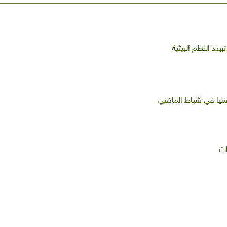
دد النظم البيئية
سيا في شباط الماضي
ات