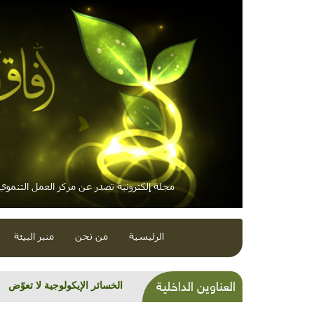
مجلة إلكترونية تصدر عن مركز العمل التنموي /
الرئيسية
من نحن
منبر البيئة
العناوين الداخلية
الخسائر الإيكولوجية لا تعوّض