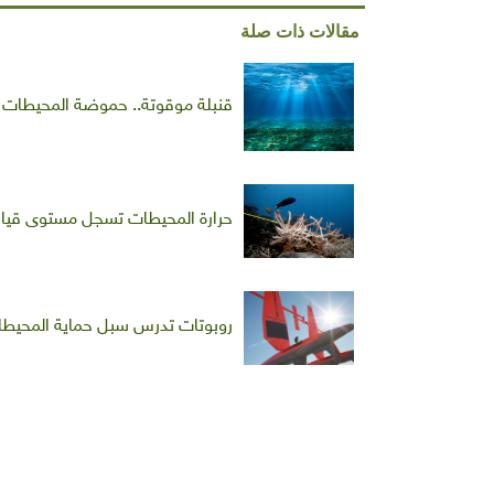
مقالات ذات صلة
قنبلة موقوتة.. حموضة المحيطات ته
حرارة المحيطات تسجل مستوى قيا
روبوتات تدرس سبل حماية المحيط