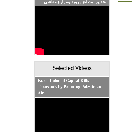
تحقيق: مصانع مروية ومزارع عطشى
Selected Videos
Israeli Colonial Capital Kills
Thousands by Polluting Palestinian
Air