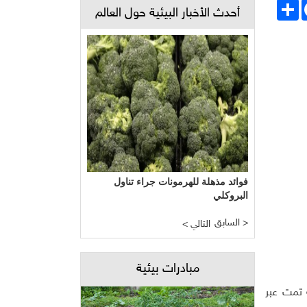
Face
انشر
أحدث الأخبار البيئية حول العالم
فوائد مذهلة للهرمونات جراء تناول
البروكلي
السابق >
< التالي
مبادرات بيئية
 تمت عبر