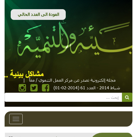
مجلة إلكترونية تصدر عن مركز العمل التنموي / معاً
|
شباط 2014 - العدد 61 (2014-02-01)
Toggle
avigation