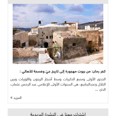
كفر رمان: من بيوت مهجورة إلى تاريخ حيّ وفسحة للأهالي :
الجذور الأولى ومنبع الذكريات وسط أشجار الزيتون واللوزيات وبين
التلال وعندالينابيع، هي السنوات الأولى للإعلامي عبد الرحمن عثمان،
الذي ...
المزيد
اشترك معنا في النشرة البريدية