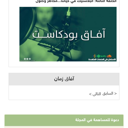
الحلقة الثالثة: البلاستيك في حياتنا...مخاطر وحلول
آفاق زمان
السابق >
< التالي
دعوة للمساهمة في المجلة