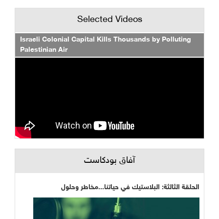
Selected Videos
Israeli Colonial Capital Kills Thousands by Polluting
Palestinian Air
آفاق بودكاست
الحلقة الثالثة: البلاستيك في حياتنا...مخاطر وحلول