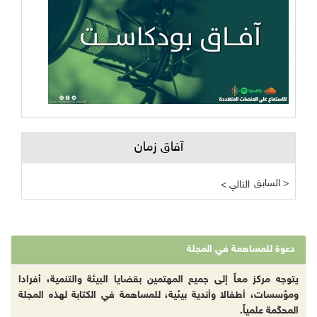
آفاق زمان
السابق >
< التالي
دعوة للمساهمة في المجلة
يتوجه مركز معاً إلى جميع المهتمين بقضايا البيئة والتنمية، أفرادا
ومؤسسات، أطفالا وأندية بيئية، للمساهمة في الكتابة لهذه المجلة
المحكّمة علمياً.