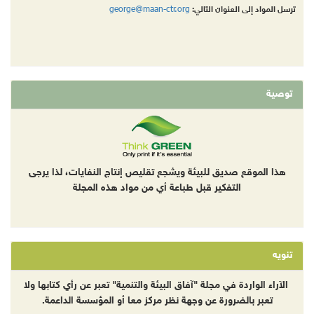
george@maan-ctr.org
ترسل المواد إلى العنوان التالي:
توصية
هذا الموقع صديق للبيئة ويشجع تقليص إنتاج النفايات، لذا يرجى
التفكير قبل طباعة أي من مواد هذه المجلة
تنويه
الآراء الواردة في مجلة "آفاق البيئة والتنمية" تعبر عن رأي كتابها ولا
تعبر بالضرورة عن وجهة نظر مركز معا أو المؤسسة الداعمة.