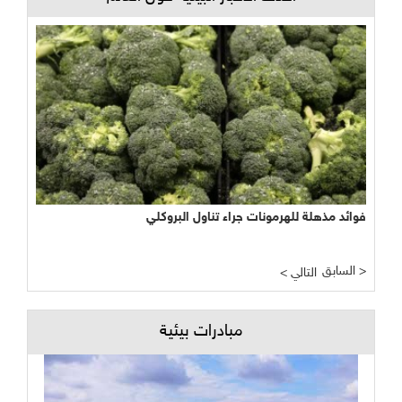
فوائد مذهلة للهرمونات جراء تناول البروكلي
السابق >
< التالي
مبادرات بيئية