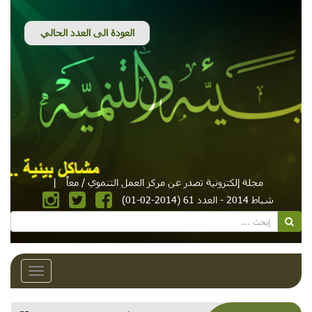
مجلة إلكترونية تصدر عن مركز العمل التنموي / معاً
|
شباط 2014 - العدد 61 (2014-02-01)
Toggle
avigation