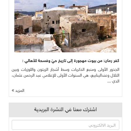
كفر رمان: من بيوت مهجورة إلى تاريخ حيّ وفسحة للأهالي :
الجذور الأولى ومنبع الذكريات وسط أشجار الزيتون واللوزيات وبين
التلال وعندالينابيع، هي السنوات الأولى للإعلامي عبد الرحمن عثمان،
الذي ...
المزيد
اشترك معنا في النشرة البريدية