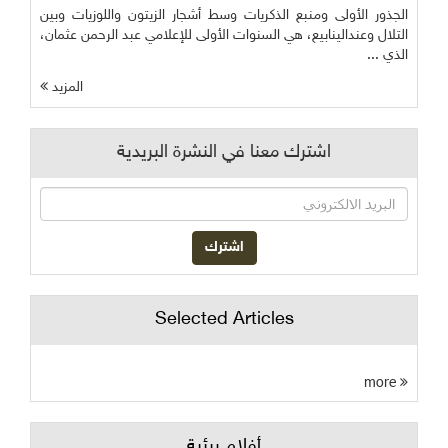
الجذور الأولى ومنبع الذكريات وسط أشجار الزيتون واللوزيات وبين
التلال وعندالينابيع، هي السنوات الأولى للإعلامي عبد الرحمن عثمان،
الذي ...
المزيد
اشترك معنا في النشرة البريدية
Selected Articles
more
أفلام بيئية