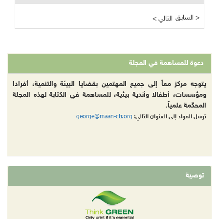
السابق >
< التالي
دعوة للمساهمة في المجلة
يتوجه مركز معاً إلى جميع المهتمين بقضايا البيئة والتنمية، أفرادا
ومؤسسات، أطفالا وأندية بيئية، للمساهمة في الكتابة لهذه المجلة
المحكّمة علمياً.
george@maan-ctr.org
ترسل المواد إلى العنوان التالي:
توصية