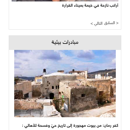
أرانب نازحة في خيمة بميناء القرارة
السابق >
< التالي
مبادرات بيئية
كفر رمان: من بيوت مهجورة إلى تاريخ حيّ وفسحة للأهالي :