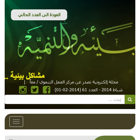
مجلة إلكترونية تصدر عن مركز العمل التنموي / معاً
|
شباط 2014 - العدد 61 (2014-02-01)
Toggle
avigation