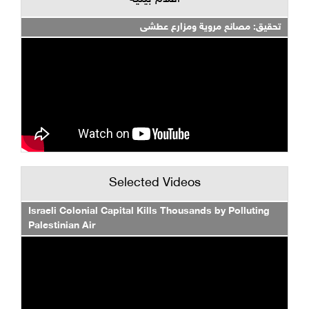
تحقيق: مصانع مروية ومزارع عطشى
Selected Videos
Israeli Colonial Capital Kills Thousands by Polluting
Palestinian Air