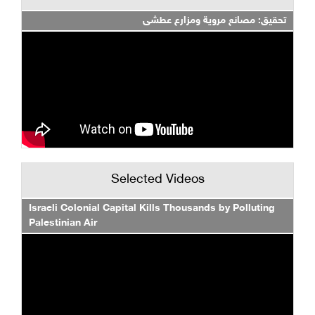
تحقيق: مصانع مروية ومزارع عطشى
Selected Videos
Israeli Colonial Capital Kills Thousands by Polluting
Palestinian Air