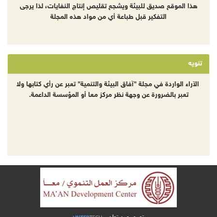
هذا الموقع صديق للبيئة ويشجع تقليص إنتاج النفايات، لذا يرجى
التفكير قبل طباعة أي من مواد هذه المجلة
تنويه
الآراء الواردة في مجلة "آفاق البيئة والتنمية" تعبر عن رأي كتابها ولا
تعبر بالضرورة عن وجهة نظر مركز معا أو المؤسسة الداعمة.
تصميم و تطوير