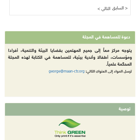
السابق >
< التالي
دعوة للمساهمة في المجلة
يتوجه مركز معاً إلى جميع المهتمين بقضايا البيئة والتنمية، أفرادا
ومؤسسات، أطفالا وأندية بيئية، للمساهمة في الكتابة لهذه المجلة
المحكّمة علمياً.
george@maan-ctr.org
ترسل المواد إلى العنوان التالي:
توصية