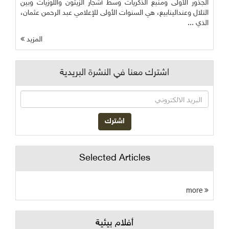
الجذور الأولى ومنبع الذكريات وسط أشجار الزيتون واللوزيات وبين
التلال وعندالينابيع، هي السنوات الأولى للإعلامي عبد الرحمن عثمان،
الذي ...
المزيد
اشترك معنا في النشرة البريدية
Selected Articles
more
أفلام بيئية