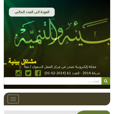
مجلة إلكترونية تصدر عن مركز العمل التنموي / معاً
|
شباط 2014 - العدد 61 (2014-02-01)
Toggle
avigation