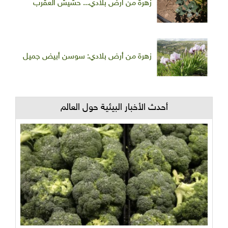
زهرة من أرض بلادي... حشيش العقرب
زهرة من أرض بلادي: سوسن أبيض جميل
أحدث الأخبار البيئية حول العالم