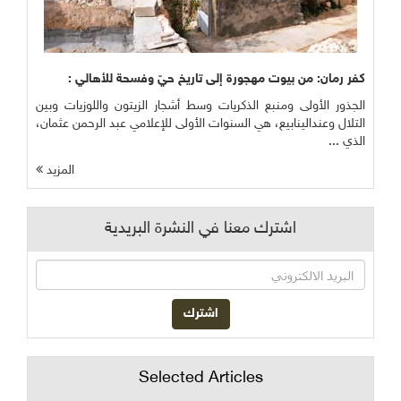
كفر رمان: من بيوت مهجورة إلى تاريخ حيّ وفسحة للأهالي :
الجذور الأولى ومنبع الذكريات وسط أشجار الزيتون واللوزيات وبين
التلال وعندالينابيع، هي السنوات الأولى للإعلامي عبد الرحمن عثمان،
الذي ...
المزيد
اشترك معنا في النشرة البريدية
Selected Articles