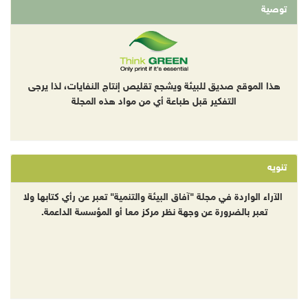
توصية
هذا الموقع صديق للبيئة ويشجع تقليص إنتاج النفايات، لذا يرجى
التفكير قبل طباعة أي من مواد هذه المجلة
تنويه
الآراء الواردة في مجلة "آفاق البيئة والتنمية" تعبر عن رأي كتابها ولا
تعبر بالضرورة عن وجهة نظر مركز معا أو المؤسسة الداعمة.