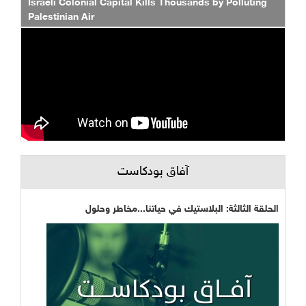
Israeli Colonial Capital Kills Thousands by Polluting
Palestinian Air
آفاق بودكاست
الحلقة الثالثة: البلاستيك في حياتنا...مخاطر وحلول