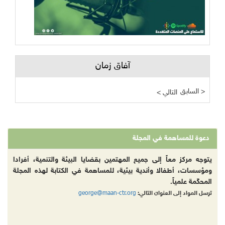
آفاق زمان
السابق >
< التالي
دعوة للمساهمة في المجلة
يتوجه مركز معاً إلى جميع المهتمين بقضايا البيئة والتنمية، أفرادا
ومؤسسات، أطفالا وأندية بيئية، للمساهمة في الكتابة لهذه المجلة
المحكّمة علمياً.
george@maan-ctr.org
ترسل المواد إلى العنوان التالي: