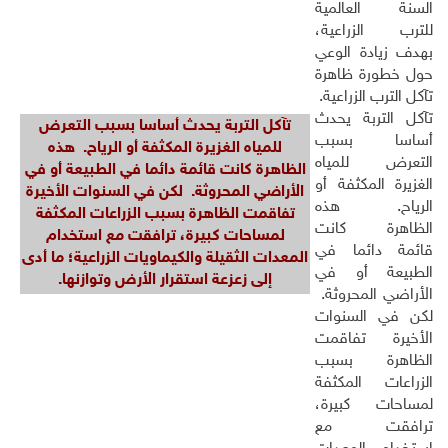
السنة العالمية
للترب الزراعية،
بهدف زيادة الوعي
حول خطورة ظاهرة
تآكل الترب الزراعية.
تآكل التربة يحدث
تآكل التربة يحدث أساسا بسبب التعرض
أساسا بسبب
للمياه الغزيرة المكثفة أو الرياح. هذه
التعرض للمياه
الظاهرة كانت قائمة دائما في الطبيعة أو في
الغزيرة المكثفة أو
الأراضي المحروثة. لكن في السنوات الأخيرة
الرياح. هذه
تفاقمت الظاهرة بسبب الزراعات المكثفة
الظاهرة كانت
لمساحات كبيرة، ترافقت مع استخدام
قائمة دائما في
المعدات الثقيلة والكيماويات الزراعية؛ ما أدى
الطبيعة أو في
إلى زعزعة استقرار الأرض وتوازنها.
الأراضي المحروثة.
لكن في السنوات
الأخيرة تفاقمت
الظاهرة بسبب
الزراعات المكثفة
لمساحات كبيرة،
ترافقت مع