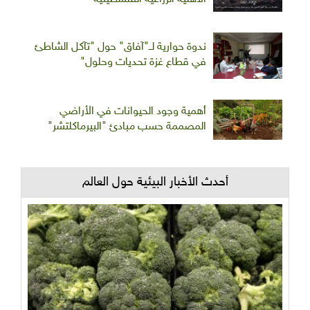
ندوة حوارية لــ"آفاق" حول "تآكل الشاطئ
في قطاع غزة تحديات وحلول"
أهمية وجود الحيوانات في الأراضي
المصممة حسب مبادئ "البيرماكلتشر"
أحدث الأخبار البيئية حول العالم