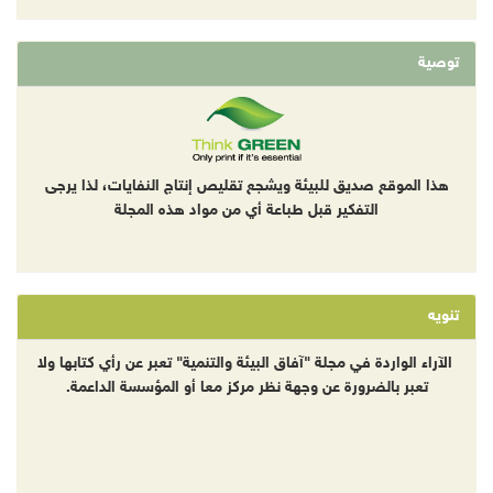
توصية
هذا الموقع صديق للبيئة ويشجع تقليص إنتاج النفايات، لذا يرجى
التفكير قبل طباعة أي من مواد هذه المجلة
تنويه
الآراء الواردة في مجلة "آفاق البيئة والتنمية" تعبر عن رأي كتابها ولا
تعبر بالضرورة عن وجهة نظر مركز معا أو المؤسسة الداعمة.